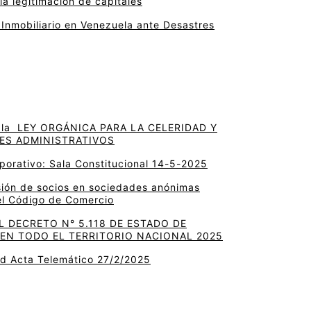
la legitimación de capitales
 Inmobiliario en Venezuela ante Desastres
la LEY ORGÁNICA PARA LA CELERIDAD Y
ES ADMINISTRATIVOS
porativo: Sala Constitucional 14-5-2025
sión de socios en sociedades anónimas
el Código de Comercio
 DECRETO N° 5.118 DE ESTADO DE
EN TODO EL TERRITORIO NACIONAL 2025
ud Acta Telemático 27/2/2025