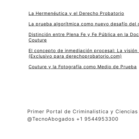
La Hermenéutica y el Derecho Probatorio
La prueba algorítmica como nuevo desafío del 
Distinción entre Plena Fe y Fe Pública en la Do
Couture
El concepto de inmediación procesal: La visión 
(Exclusivo para derechoprobatorio.com)
Couture y la Fotografía como Medio de Prueba
Primer Portal de Criminalistica y Cienci
@TecnoAbogados +1 9544953300