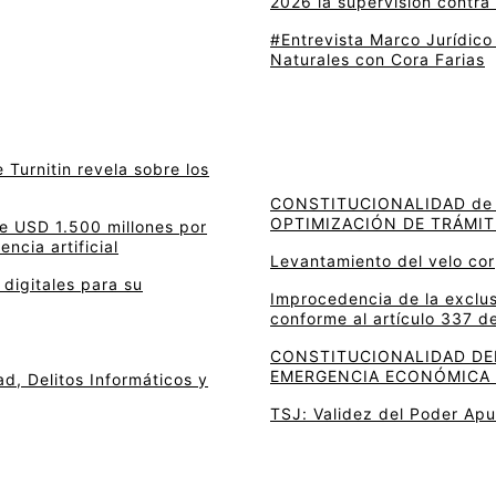
2026 la supervisión contra 
#Entrevista Marco Jurídico
Naturales con Cora Farias
e Turnitin revela sobre los
CONSTITUCIONALIDAD de 
OPTIMIZACIÓN DE TRÁMIT
e USD 1.500 millones por
encia artificial
Levantamiento del velo cor
digitales para su
Improcedencia de la exclu
conforme al artículo 337 d
CONSTITUCIONALIDAD DEL
EMERGENCIA ECONÓMICA 
d, Delitos Informáticos y
TSJ: Validez del Poder Ap