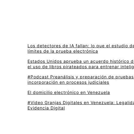
Los detectores de IA fallan: lo que el estudio d
límites de la prueba electrónica
Estados Unidos aprueba un acuerdo histórico d
el uso de libros pirateados para entrenar intelig
#Podcast Preanálisis y preparación de pruebas 
incorporación en procesos judiciales
El domicilio electrónico en Venezuela
#Video Granjas Digitales en Venezuela: Legalida
Evidencia Digital