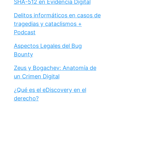
SHA-512 en Evidencia Digital
Delitos informáticos en casos de
tragedias y cataclismos +
Podcast
Aspectos Legales del Bug
Bounty
Zeus y Bogachev: Anatomía de
un Crimen Digital
¿Qué es el eDiscovery en el
derecho?