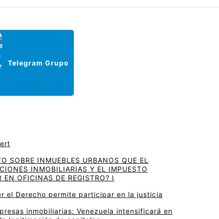
Telegram Grupo
ert
TO SOBRE INMUEBLES URBANOS QUE EL
IONES INMOBILIARIAS Y EL IMPUESTO
 EN OFICINAS DE REGISTRO? I
r el Derecho permite participar en la justicia
resas inmobiliarias: Venezuela intensificará en