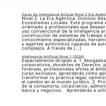
Curso de Inteligencia Artiicial Nivel 2 Era Agén
Nivel 2: La Era Agéntica. Dominio Abs
Ecosistemas Locales. Este programa 
orientado a profesionales que desean
uso convencional de la inteligencia art
construcción de sistemas de trabajo i
conocimiento especializadas, herrami
y agentes autónomos capaces de aut
complejos. A través de […]
Inteligencia Artificial Nivel 1 (2026)
Especialmente dirigido a: 1. Abogados
corporativos, docentes de Derecho, p
forenses, profesionales afines al ámbi
curso exclusivo, aprenderás cómo apl
transformar tu práctica legal, optimiz
el cambio en el mundo jurídico. 2. Pr
de la consultoría, corporativo, admini
banca y negocios: Aprenderás a utili