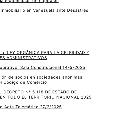
la legitimación de capitales
 Inmobiliario en Venezuela ante Desastres
la LEY ORGÁNICA PARA LA CELERIDAD Y
ES ADMINISTRATIVOS
porativo: Sala Constitucional 14-5-2025
sión de socios en sociedades anónimas
el Código de Comercio
 DECRETO N° 5.118 DE ESTADO DE
EN TODO EL TERRITORIO NACIONAL 2025
ud Acta Telemático 27/2/2025