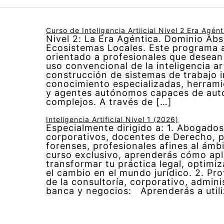
Curso de Inteligencia Artiicial Nivel 2 Era Agén
Nivel 2: La Era Agéntica. Dominio Abs
Ecosistemas Locales. Este programa 
orientado a profesionales que desean
uso convencional de la inteligencia art
construcción de sistemas de trabajo i
conocimiento especializadas, herrami
y agentes autónomos capaces de aut
complejos. A través de […]
Inteligencia Artificial Nivel 1 (2026)
Especialmente dirigido a: 1. Abogados
corporativos, docentes de Derecho, p
forenses, profesionales afines al ámbi
curso exclusivo, aprenderás cómo apl
transformar tu práctica legal, optimiz
el cambio en el mundo jurídico. 2. Pr
de la consultoría, corporativo, admini
banca y negocios: Aprenderás a utili