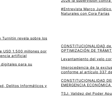
2026 la supervisión contra 
#Entrevista Marco Jurídico
Naturales con Cora Farias
e Turnitin revela sobre los
CONSTITUCIONALIDAD de 
OPTIMIZACIÓN DE TRÁMIT
e USD 1.500 millones por
encia artificial
Levantamiento del velo cor
digitales para su
Improcedencia de la exclu
conforme al artículo 337 d
CONSTITUCIONALIDAD DEL
EMERGENCIA ECONÓMICA 
d, Delitos Informáticos y
TSJ: Validez del Poder Ap