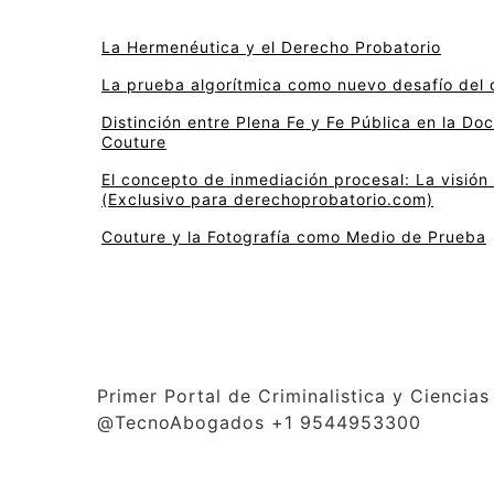
La Hermenéutica y el Derecho Probatorio
La prueba algorítmica como nuevo desafío del 
Distinción entre Plena Fe y Fe Pública en la Do
Couture
El concepto de inmediación procesal: La visión 
(Exclusivo para derechoprobatorio.com)
Couture y la Fotografía como Medio de Prueba
Primer Portal de Criminalistica y Cienci
@TecnoAbogados +1 9544953300