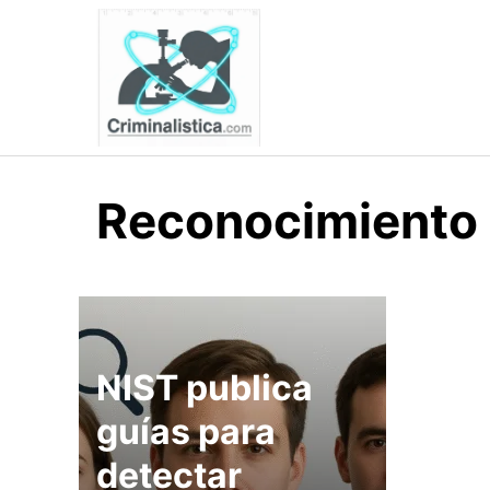
Skip
to
content
Reconocimiento 
NIST publica
guías para
detectar