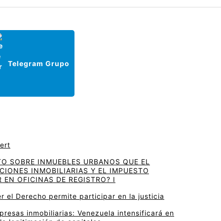
Telegram Grupo
ert
TO SOBRE INMUEBLES URBANOS QUE EL
IONES INMOBILIARIAS Y EL IMPUESTO
 EN OFICINAS DE REGISTRO? I
r el Derecho permite participar en la justicia
resas inmobiliarias: Venezuela intensificará en