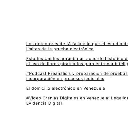
Los detectores de IA fallan: lo que el estudio d
límites de la prueba electrónica
Estados Unidos aprueba un acuerdo histórico d
el uso de libros pirateados para entrenar intelig
#Podcast Preanálisis y preparación de pruebas 
incorporación en procesos judiciales
El domicilio electrónico en Venezuela
#Video Granjas Digitales en Venezuela: Legalida
Evidencia Digital