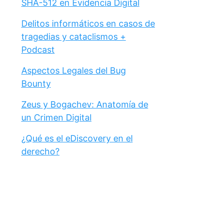
SHA-512 en Evidencia Digital
Delitos informáticos en casos de
tragedias y cataclismos +
Podcast
Aspectos Legales del Bug
Bounty
Zeus y Bogachev: Anatomía de
un Crimen Digital
¿Qué es el eDiscovery en el
derecho?