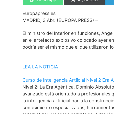
en
en
Europapress.es
MADRID, 3 Abr. (EUROPA PRESS) –
El ministro del Interior en funciones, Ang
en el artefacto explosivo colocado ayer en l
podría ser el mismo que el que utilizaron l
LEA LA NOTICIA
Curso de Inteligencia Artiicial Nivel 2 Era
Nivel 2: La Era Agéntica. Dominio Absolut
avanzado está orientado a profesionales 
la inteligencia artificial hacia la construc
conocimiento especializadas, herramient