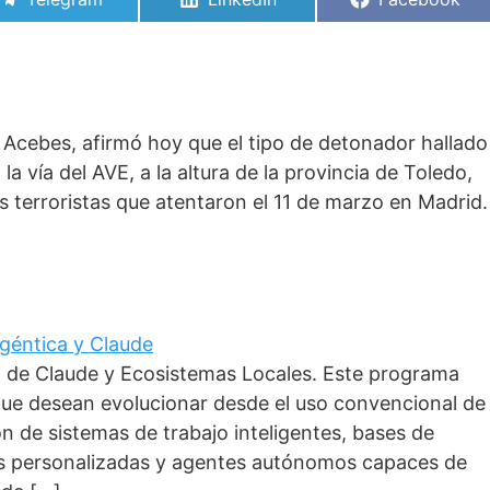
en
en
en
el Acebes, afirmó hoy que el tipo de detonador hallado
a vía del AVE, a la altura de la provincia de Toledo,
os terroristas que atentaron el 11 de marzo en Madrid.
 Agéntica y Claude
o de Claude y Ecosistemas Locales. Este programa
que desean evolucionar desde el uso convencional de
ción de sistemas de trabajo inteligentes, bases de
as personalizadas y agentes autónomos capaces de