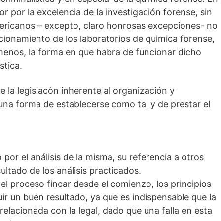
r por la excelencia de la investigación forense, sin
mericanos – excepto, claro honrosas excepciones- no
ncionamiento de los laboratorios de quimica forense,
 menos, la forma en que habra de funcionar dicho
stica.
e la legislacón inherente al organización y
una forma de establecerse como tal y de prestar el
por el análisis de la misma, su referencia a otros
ultado de los análisis practicados.
 el proceso fincar desde el comienzo, los principios
ir un buen resultado, ya que es indispensable que la
relacionada con la legal, dado que una falla en esta