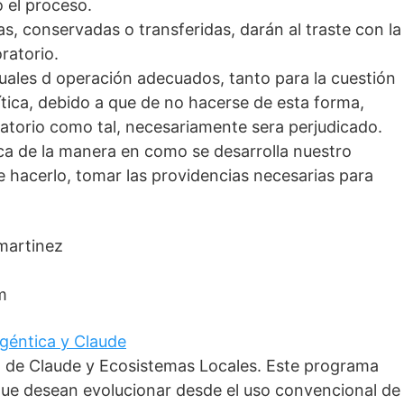
o el proceso.
, conservadas o transferidas, darán al traste con la
ratorio.
nuales d operación adecuados, tanto para la cuestión
ítica, debido a que de no hacerse de esta forma,
ratorio como tal, necesariamente sera perjudicado.
rca de la manera en como se desarrolla nuestro
e hacerlo, tomar las providencias necesarias para
martinez
m
 Agéntica y Claude
o de Claude y Ecosistemas Locales. Este programa
que desean evolucionar desde el uso convencional de