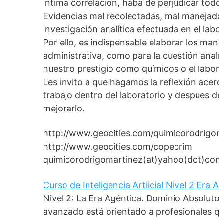
íntima correlación, habá de perjudicar tod
Evidencias mal recolectadas, mal manejadas
investigación analítica efectuada en el labo
Por ello, es indispensable elaborar los ma
administrativa, como para la cuestión anal
nuestro prestigio como químicos o el labo
Les invito a que hagamos la reflexión ace
trabajo dentro del laboratorio y despues d
mejorarlo.
http://www.geocities.com/quimicorodrigo
http://www.geocities.com/copecrim
quimicorodrigomartinez(at)yahoo(dot)co
Curso de Inteligencia Artiicial Nivel 2 Era
Nivel 2: La Era Agéntica. Dominio Absolut
avanzado está orientado a profesionales 