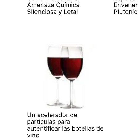
Amenaza Química
Envenen
Silenciosa y Letal
Plutoni
Un acelerador de
partículas para
autentificar las botellas de
vino