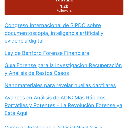
1.2k
Followers
Congreso Internacional de SIPDO sobre
documentoscopía, inteligencia artificial y
evidencia digital
Ley de Benford Forense Financiera
Guía Forense para la Investigación Recuperación
y Análisis de Restos Óseos
Nanomateriales para revelar huellas dactilares
Avances en Análisis de ADN: Más Rápidos,
Portátiles y Potentes – La Revolución Forense ya
Está Aquí
Curso de Inteligencia Artiicial Nivel 2 Era