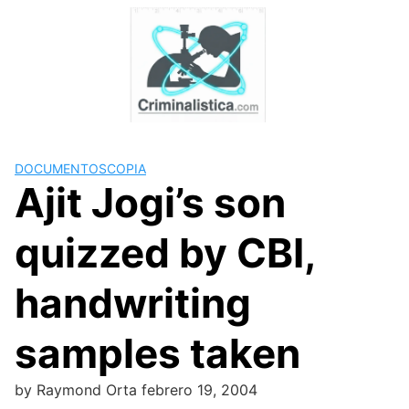
Skip
to
content
DOCUMENTOSCOPIA
Ajit Jogi’s son
quizzed by CBI,
handwriting
samples taken
by
Raymond Orta
febrero 19, 2004