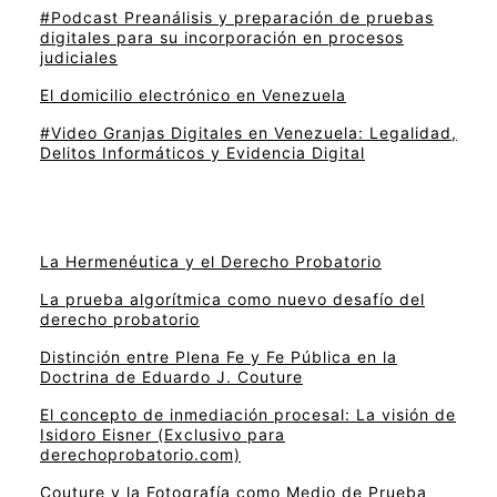
#Podcast Preanálisis y preparación de pruebas
digitales para su incorporación en procesos
judiciales
El domicilio electrónico en Venezuela
#Video Granjas Digitales en Venezuela: Legalidad,
Delitos Informáticos y Evidencia Digital
La Hermenéutica y el Derecho Probatorio
La prueba algorítmica como nuevo desafío del
derecho probatorio
Distinción entre Plena Fe y Fe Pública en la
Doctrina de Eduardo J. Couture
El concepto de inmediación procesal: La visión de
Isidoro Eisner (Exclusivo para
derechoprobatorio.com)
Couture y la Fotografía como Medio de Prueba