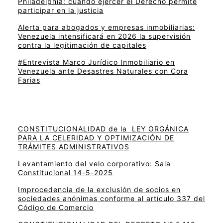
Philadelphia: cuando ejercer el Derecho permite
participar en la justicia
Alerta para abogados y empresas inmobiliarias:
Venezuela intensificará en 2026 la supervisión
contra la legitimación de capitales
#Entrevista Marco Jurídico Inmobiliario en
Venezuela ante Desastres Naturales con Cora
Farias
CONSTITUCIONALIDAD de la LEY ORGÁNICA
PARA LA CELERIDAD Y OPTIMIZACIÓN DE
TRÁMITES ADMINISTRATIVOS
Levantamiento del velo corporativo: Sala
Constitucional 14-5-2025
Improcedencia de la exclusión de socios en
sociedades anónimas conforme al artículo 337 del
Código de Comercio