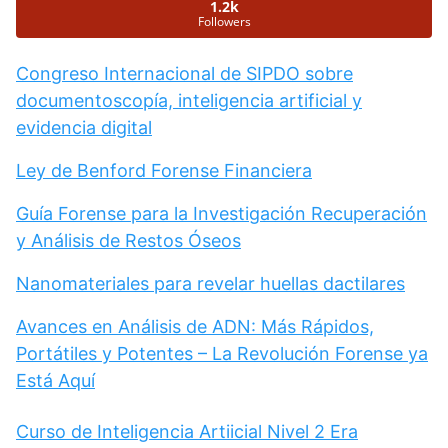
1.2k
Followers
Congreso Internacional de SIPDO sobre
documentoscopía, inteligencia artificial y
evidencia digital
Ley de Benford Forense Financiera
Guía Forense para la Investigación Recuperación
y Análisis de Restos Óseos
Nanomateriales para revelar huellas dactilares
Avances en Análisis de ADN: Más Rápidos,
Portátiles y Potentes – La Revolución Forense ya
Está Aquí
Curso de Inteligencia Artiicial Nivel 2 Era