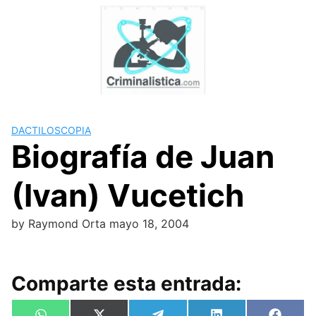
Skip
to
content
DACTILOSCOPIA
Biografía de Juan
(Ivan) Vucetich
by
Raymond Orta
mayo 18, 2004
Comparte esta entrada: