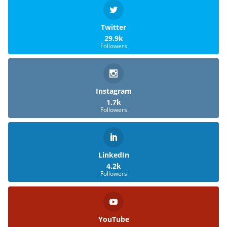
Twitter
29.9k
Followers
Instagram
1.7k
Followers
LinkedIn
4.2k
Followers
YouTube