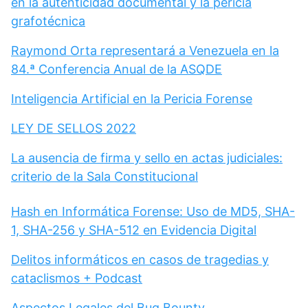
en la autenticidad documental y la pericia
grafotécnica
Raymond Orta representará a Venezuela en la
84.ª Conferencia Anual de la ASQDE
Inteligencia Artificial en la Pericia Forense
LEY DE SELLOS 2022
La ausencia de firma y sello en actas judiciales:
criterio de la Sala Constitucional
Hash en Informática Forense: Uso de MD5, SHA-
1, SHA-256 y SHA-512 en Evidencia Digital
Delitos informáticos en casos de tragedias y
cataclismos + Podcast
Aspectos Legales del Bug Bounty