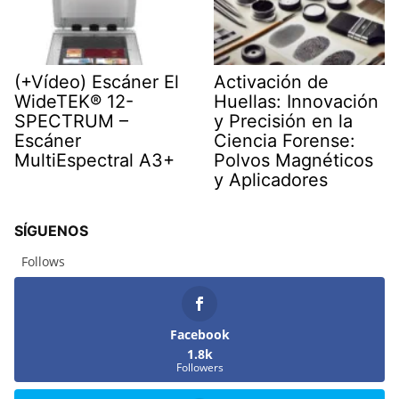
(+Vídeo) Escáner El
Activación de
WideTEK® 12-
Huellas: Innovación
SPECTRUM –
y Precisión en la
Escáner
Ciencia Forense:
MultiEspectral A3+
Polvos Magnéticos
y Aplicadores
SÍGUENOS
Follows
Facebook
1.8k
Followers