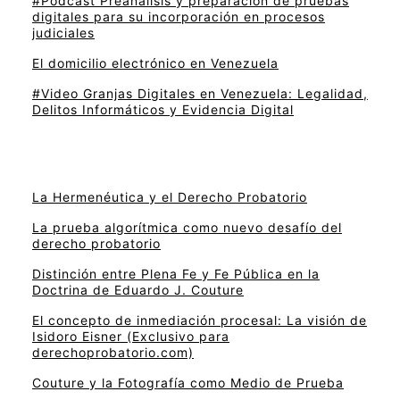
#Podcast Preanálisis y preparación de pruebas
digitales para su incorporación en procesos
judiciales
El domicilio electrónico en Venezuela
#Video Granjas Digitales en Venezuela: Legalidad,
Delitos Informáticos y Evidencia Digital
La Hermenéutica y el Derecho Probatorio
La prueba algorítmica como nuevo desafío del
derecho probatorio
Distinción entre Plena Fe y Fe Pública en la
Doctrina de Eduardo J. Couture
El concepto de inmediación procesal: La visión de
Isidoro Eisner (Exclusivo para
derechoprobatorio.com)
Couture y la Fotografía como Medio de Prueba