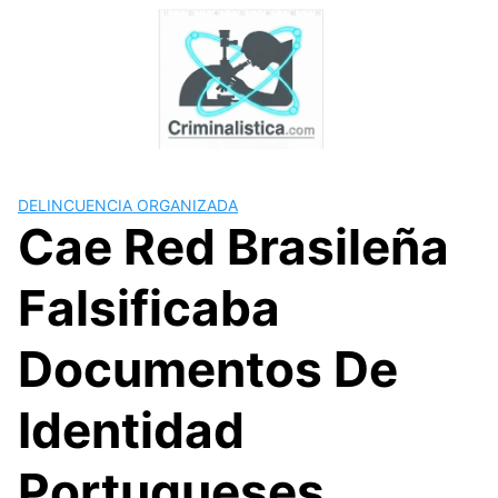
Skip
to
content
DELINCUENCIA ORGANIZADA
Cae Red Brasileña
Falsificaba
Documentos De
Identidad
Portugueses