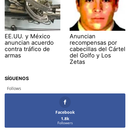
EE.UU. y México
Anuncian
anuncian acuerdo
recompensas por
contra tráfico de
cabecillas del Cártel
armas
del Golfo y Los
Zetas
SÍGUENOS
Follows
Facebook
1.8k
Followers