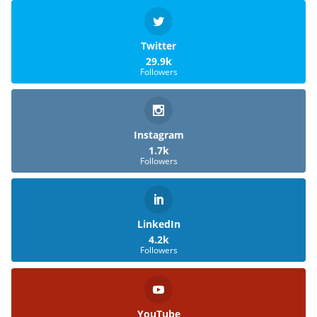
Twitter
29.9k
Followers
Instagram
1.7k
Followers
LinkedIn
4.2k
Followers
YouTube