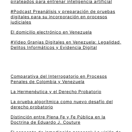
pirateados para entrenar inteligencia artificial
#Podcast Preanálisis y preparación de pruebas
digitales para su incorporación en procesos
judiciales
El domicilio electrónico en Venezuela
#Video Granjas Digitales en Venezuela: Legalidad,
Delitos Informáticos y Evidencia Digital
Comparativa del Interrogatorio en Procesos
Penales de Colombia y Venezuela
La Hermenéutica y el Derecho Probatorio
La prueba algorítmica como nuevo desafío del
derecho probatorio
Distinción entre Plena Fe y Fe Pública en la
Doctrina de Eduardo J. Couture