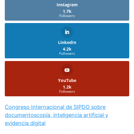
Instagram
1.7k
Followers
LinkedIn
4.2k
Followers
YouTube
1.2k
Followers
Congreso Internacional de SIPDO sobre
documentoscopía, inteligencia artificial y
evidencia digital