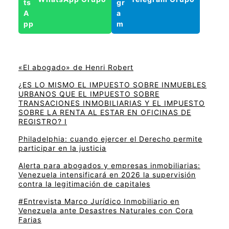
«El abogado» de Henri Robert
¿ES LO MISMO EL IMPUESTO SOBRE INMUEBLES
URBANOS QUE EL IMPUESTO SOBRE
TRANSACIONES INMOBILIARIAS Y EL IMPUESTO
SOBRE LA RENTA AL ESTAR EN OFICINAS DE
REGISTRO? I
Philadelphia: cuando ejercer el Derecho permite
participar en la justicia
Alerta para abogados y empresas inmobiliarias:
Venezuela intensificará en 2026 la supervisión
contra la legitimación de capitales
#Entrevista Marco Jurídico Inmobiliario en
Venezuela ante Desastres Naturales con Cora
Farias