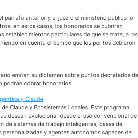
 parrafo anterior y el juez o el ministerio publico lo
os. en estos casos, los honorarios se cubriran
 establecimientos particulares de que se trate, a los
iendo en cuenta el tiempo que los peritos debieron
erario emitan su dictamen sobre puntos decretados d
 no podran cobrar honorarios.
 Agéntica y Claude
o de Claude y Ecosistemas Locales. Este programa
que desean evolucionar desde el uso convencional de
ción de sistemas de trabajo inteligentes, bases de
as personalizadas y agentes autónomos capaces de