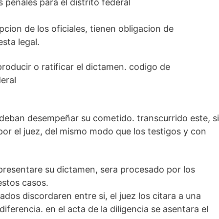
 penales para el distrito federal
cion de los oficiales, tienen obligacion de
sta legal.
producir o ratificar el dictamen. codigo de
eral
ue deban desempeñar su cometido. transcurrido este, si
or el juez, del mismo modo que los testigos y con
o presentare su dictamen, sera procesado por los
estos casos.
dos discordaren entre si, el juez los citara a una
diferencia. en el acta de la diligencia se asentara el