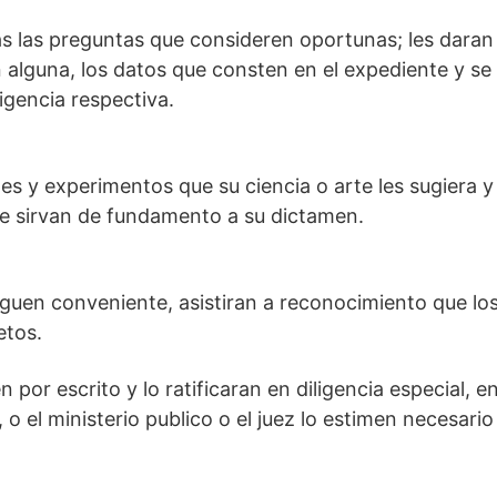
odas las preguntas que consideren oportunas; les daran
n alguna, los datos que consten en el expediente y se
igencia respectiva.
nes y experimentos que su ciencia o arte les sugiera y
ue sirvan de fundamento a su dictamen.
uzguen conveniente, asistiran a reconocimiento que lo
etos.
n por escrito y lo ratificaran en diligencia especial, e
o el ministerio publico o el juez lo estimen necesario