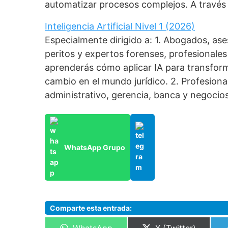
automatizar procesos complejos. A través
Inteligencia Artificial Nivel 1 (2026)
Especialmente dirigido a: 1. Abogados, as
peritos y expertos forenses, profesionales 
aprenderás cómo aplicar IA para transforma
cambio en el mundo jurídico. 2. Profesiona
administrativo, gerencia, banca y negocios
WhatsApp Grupo
Comparte esta entrada:
Compartir
Compartir
WhatsApp
X (Twitter)