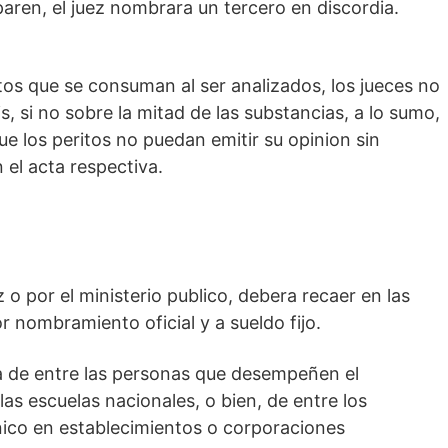
paren, el juez nombrara un tercero en discordia.
etos que se consuman al ser analizados, los jueces no
is, si no sobre la mitad de las substancias, a lo sumo,
ue los peritos no puedan emitir su opinion sin
 el acta respectiva.
z o por el ministerio publico, debera recaer en las
nombramiento oficial y a sueldo fijo.
ra de entre las personas que desempeñen el
s escuelas nacionales, o bien, de entre los
nico en establecimientos o corporaciones