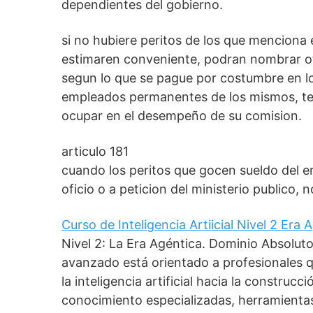
dependientes del gobierno.
si no hubiere peritos de los que menciona el
estimaren conveniente, podran nombrar otr
segun lo que se pague por costumbre en los
empleados permanentes de los mismos, ten
ocupar en el desempeño de su comision.
articulo 181
cuando los peritos que gocen sueldo del 
oficio o a peticion del ministerio publico,
Curso de Inteligencia Artiicial Nivel 2 Era
Nivel 2: La Era Agéntica. Dominio Absolut
avanzado está orientado a profesionales 
la inteligencia artificial hacia la construc
conocimiento especializadas, herramient