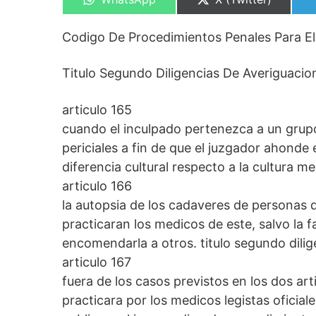
en
en
Codigo De Procedimientos Penales Para El 
Titulo Segundo Diligencias De Averiguacion
articulo 165
cuando el inculpado pertenezca a un grupo
periciales a fin de que el juzgador ahonde
diferencia cultural respecto a la cultura me
articulo 166
la autopsia de los cadaveres de personas q
practicaran los medicos de este, salvo la fa
encomendarla a otros. titulo segundo dilig
articulo 167
fuera de los casos previstos en los dos art
practicara por los medicos legistas oficial