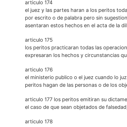
articulo 174
el juez y las partes haran a los peritos t
por escrito o de palabra pero sin sugestio
asentaran estos hechos en el acta de la dil
articulo 175
los peritos practicaran todas las operacio
expresaran los hechos y circunstancias q
articulo 176
el ministerio publico o el juez cuando lo j
peritos hagan de las personas o de los obj
articulo 177 los peritos emitiran su dictame
el caso de que sean objetados de falsedad, 
articulo 178