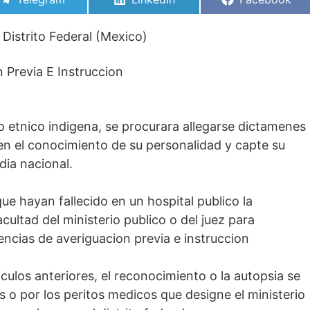
en
en
en
Distrito Federal (Mexico)
 Previa E Instruccion
 etnico indigena, se procurara allegarse dictamenes
 en el conocimiento de su personalidad y capte su
dia nacional.
ue hayan fallecido en un hospital publico la
cultad del ministerio publico o del juez para
encias de averiguacion previa e instruccion
iculos anteriores, el reconocimiento o la autopsia se
es o por los peritos medicos que designe el ministerio