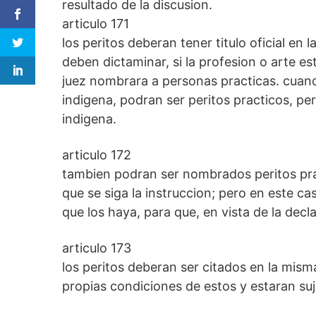
resultado de la discusion.
articulo 171
los peritos deberan tener titulo oficial en l
deben dictaminar, si la profesion o arte e
juez nombrara a personas practicas. cuan
indigena, podran ser peritos practicos, p
indigena.
articulo 172
tambien podran ser nombrados peritos prac
que se siga la instruccion; pero en este cas
que los haya, para que, en vista de la decl
articulo 173
los peritos deberan ser citados en la mism
propias condiciones de estos y estaran su