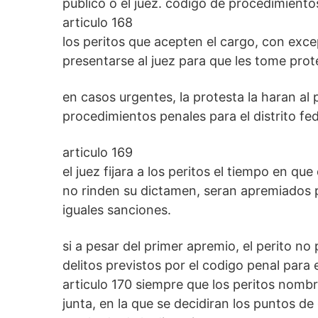
publico o el juez. codigo de procedimientos
articulo 168
los peritos que acepten el cargo, con excep
presentarse al juez para que les tome prote
en casos urgentes, la protesta la haran al 
procedimientos penales para el distrito fed
articulo 169
el juez fijara a los peritos el tiempo en q
no rinden su dictamen, seran apremiados p
iguales sanciones.
si a pesar del primer apremio, el perito n
delitos previstos por el codigo penal para 
articulo 170 siempre que los peritos nombra
junta, en la que se decidiran los puntos de 