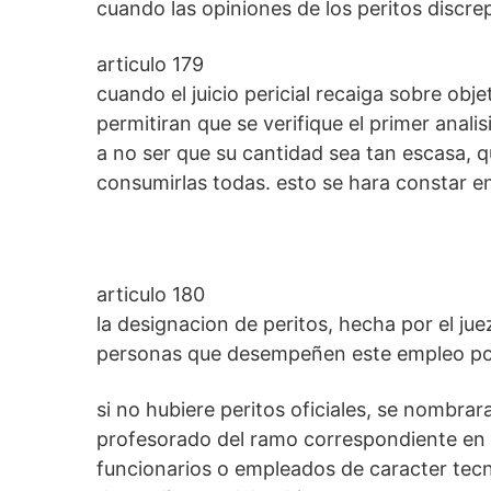
cuando las opiniones de los peritos discre
articulo 179
cuando el juicio pericial recaiga sobre obj
permitiran que se verifique el primer analis
a no ser que su cantidad sea tan escasa, q
consumirlas todas. esto se hara constar en
articulo 180
la designacion de peritos, hecha por el jue
personas que desempeñen este empleo por 
si no hubiere peritos oficiales, se nombra
profesorado del ramo correspondiente en la
funcionarios o empleados de caracter tec