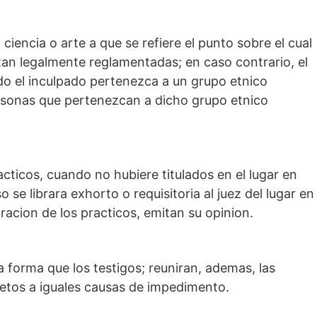
a ciencia o arte a que se refiere el punto sobre el cual
stan legalmente reglamentadas; en caso contrario, el
do el inculpado pertenezca a un grupo etnico
ersonas que pertenezcan a dicho grupo etnico
ticos, cuando no hubiere titulados en el lugar en
o se librara exhorto o requisitoria al juez del lugar en
aracion de los practicos, emitan su opinion.
a forma que los testigos; reuniran, ademas, las
jetos a iguales causas de impedimento.