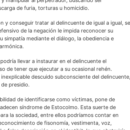
ir y manipular al perpetrador, buscando ser
arga de furia, torturas u homicidio.
 y conseguir tratar al delincuente de igual a igual, s
fensivo de la negación le impida reconocer su
 simpatía mediante el diálogo, la obediencia e
 armónica.
odría llevar a instaurar en el delincuente el
so de tener que ejecutar a su ocasional rehén.
inexplicable descuido subconsciente del delincuente
 de presidio.
ibilidad de identificarse como víctimas, pone de
 padecen síndrome de Estocolmo. Esta suerte de
para la sociedad, entre ellos podríamos contar en
econocimiento de fisonomía, vestimenta, voz,