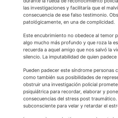
durante la rueda de reconocimiento policial 
las investigaciones y facilitaría que el mal
consecuencia de ese falso testimonio. Ob
patológicamente, en una de complicidad.
Este encubrimiento no obedece al temor por
algo mucho más profundo y que roza la es
recuerda a aquel amigo que nos salvó la v
silencio. La imputabilidad de quien padece
Pueden padecer este síndrome personas cu
como también sus posibilidades de represe
obstruir una investigación policial promete
psiquiátrica para recordar, elaborar y pone
consecuencias del stress post traumático.
subconsciente para velar y retardar el est