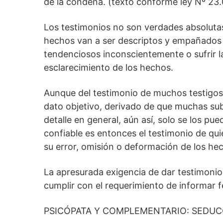
de la condena. (texto conforme ley Nº 23.
Los testimonios no son verdades absolutas
hechos van a ser descriptos y empañados
tendenciosos inconscientemente o sufrir l
esclarecimiento de los hechos.
Aunque del testimonio de muchos testigo
dato objetivo, derivado de que muchas sub
detalle en general, aún así, solo se los pue
confiable es entonces el testimonio de q
su error, omisión o deformación de los he
La apresurada exigencia de dar testimoni
cumplir con el requerimiento de informar 
PSICÓPATA Y COMPLEMENTARIO: SEDUC