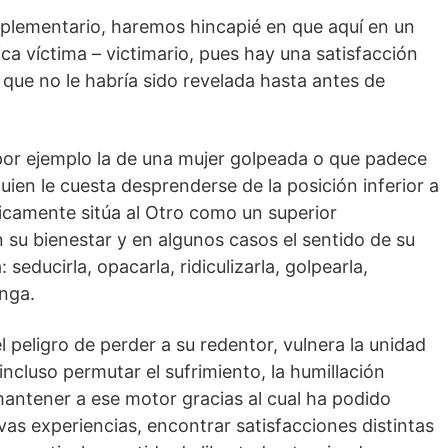
omplementario, haremos hincapié en que aquí en un
rica víctima – victimario, pues hay una satisfacción
que no le habría sido revelada hasta antes de
 por ejemplo la de una mujer golpeada o que padece
uien le cuesta desprenderse de la posición inferior a
uicamente sitúa al Otro como un superior
 su bienestar y en algunos casos el sentido de su
 seducirla, opacarla, ridiculizarla, golpearla,
onga.
 peligro de perder a su redentor, vulnera la unidad
ncluso permutar el sufrimiento, la humillación
mantener a ese motor gracias al cual ha podido
vas experiencias, encontrar satisfacciones distintas