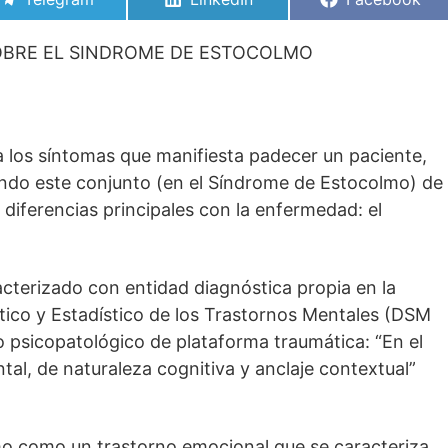
en
en
en
OBRE EL SINDROME DE ESTOCOLMO
los síntomas que manifiesta padecer un paciente,
endo este conjunto (en el Síndrome de Estocolmo) de
 diferencias principales con la enfermedad: el
cterizado con entidad diagnóstica propia en la
tico y Estadístico de los Trastornos Mentales (DSM
 psicopatológico de plataforma traumática: “En el
al, de naturaleza cognitiva y anclaje contextual”
mo como un trastorno emocional que se caracteriza