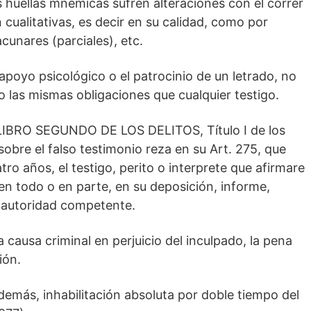
 huellas mnémicas sufren alteraciones con el correr
 cualitativas, es decir en su calidad, como por
cunares (parciales), etc.
 apoyo psicológico o el patrocinio de un letrado, no
do las mismas obligaciones que cualquier testigo.
 LIBRO SEGUNDO DE LOS DELITOS, Título I de los
 sobre el falso testimonio reza en su Art. 275, que
ro años, el testigo, perito o interprete que afirmare
 en todo o en parte, en su deposición, informe,
a autoridad competente.
 causa criminal en perjuicio del inculpado, la pena
ión.
emás, inhabilitación absoluta por doble tiempo del