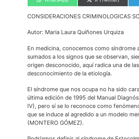
en
en
CONSIDERACIONES CRIMINOLOGICAS S
Autor: Maria Laura Quiñones Urquiza
En medicina, conocemos como síndrome a 
sumados a los signos que se observan, si
origen desconocido, aquí radica una de las
desconocimiento de la etiología.
El síndrome que nos ocupa no ha sido cara
última edición de 1995 del Manual Diagnós
IV), pero sí se lo reconoce como fenómeno
que se induce al agredido a un modelo ment
(MONTERO GÓMEZ).
Podríamos definir al síndrome de Estocol