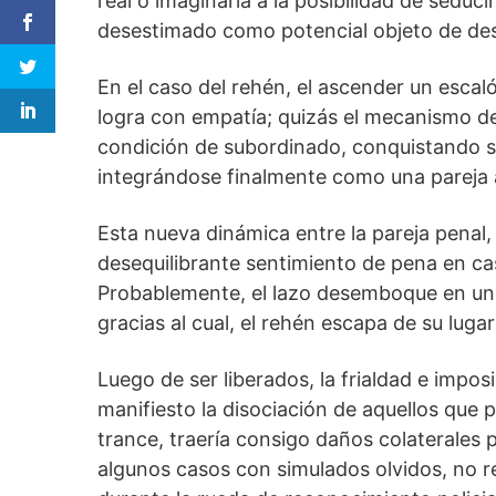
real o imaginaria a la posibilidad de seduc
desestimado como potencial objeto de desc
En el caso del rehén, el ascender un escalón
logra con empatía; quizás el mecanismo de
condición de subordinado, conquistando su
integrándose finalmente como una pareja
Esta nueva dinámica entre la pareja penal, p
desequilibrante sentimiento de pena en ca
Probablemente, el lazo desemboque en un 
gracias al cual, el rehén escapa de su lugar
Luego de ser liberados, la frialdad e impos
manifiesto la disociación de aquellos que
trance, traería consigo daños colaterales 
algunos casos con simulados olvidos, no r