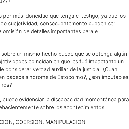
077)
 por más idoneidad que tenga el testigo, ya que los
 de subjetividad, consecuentemente pueden ser
a omisión de detalles importantes para el
s sobre un mismo hecho puede que se obtenga algún
jetividades coincidan en que les fué impactante un
de considerar verdad auxiliar de la justicia. ¿Cuán
uien padece síndrome de Estocolmo?, ¿son imputables
chos?
o, puede evidenciar la discapacidad momentánea para
fehacientemente sobre los acontecimientos.
CION, COERSION, MANIPULACION