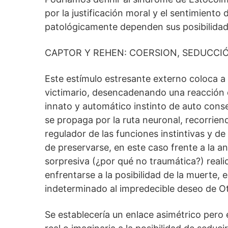
por la justificación moral y el sentimiento
patológicamente dependen sus posibilidade
CAPTOR Y REHEN: COERSION, SEDUCCI
Este estímulo estresante externo coloca a 
victimario, desencadenando una reacción d
innato y automático instinto de auto cons
se propaga por la ruta neuronal, recorrien
regulador de las funciones instintivas y d
de preservarse, en este caso frente a la anul
sorpresiva (¿por qué no traumática?) reali
enfrentarse a la posibilidad de la muerte,
indeterminado al impredecible deseo de Ot
Se establecería un enlace asimétrico pero