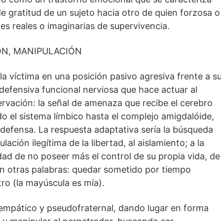
 de gratitud de un sujeto hacia otro de quien forzosa o
s reales o imaginarias de supervivencia.
ÓN, MANIPULACIÓN
la víctima en una posición pasivo agresiva frente a s
efensiva funcional nerviosa que hace actuar al
ervación: la señal de amenaza que recibe el cerebro
do el sistema límbico hasta el complejo amigdalóide,
e defensa. La respuesta adaptativa sería la búsqueda
ación ilegítima de la libertad, al aislamiento; a la
dad de no poseer más el control de su propia vida, de
 en otras palabras: quedar sometido por tiempo
ro (la mayúscula es mía).
 empático y pseudofraternal, dando lugar en forma