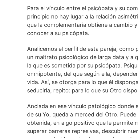
Para el vínculo entre el psicópata y su c
principio no hay lugar a la relación asimét
que la complementaria obtiene a cambio y 
conocer a su psicópata.
Analicemos el perfil de esta pareja, como
un maltrato psicológico de larga data y a q
la que es sometida por su psicópata. Psíq
omnipotente, del que según ella, dependen
vida. Así, se otorga para lo que él disponga:
seducirla, repito: para lo que su Otro disp
Anclada en ese vínculo patológico donde el
de su Yo, queda a merced del Otro. Puede i
obtenida, en algo positivo que le permite 
superar barreras represivas, descubrir nue