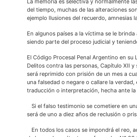
La memoria es selectiva y normalmente las
del tiempo, muchas de las alteraciones son
ejemplo Ilusiones del recuerdo, amnesias la
En algunos países a la víctima se le brinda
siendo parte del proceso judicial y tenien
El Código Procesal Penal Argentino en su
Delitos contra las personas, Capítulo XII y
será reprimido con prisión de un mes a cuat
una falsedad o negare o callare la verdad,
traducción o interpretación, hecha ante l
Si el falso testimonio se cometiere en una
será de uno a diez años de reclusión o pris
En todos los casos se impondrá el reo, ad