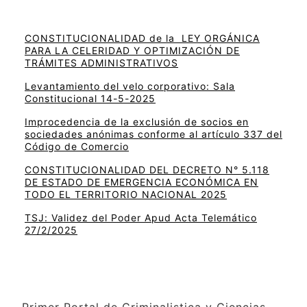
CONSTITUCIONALIDAD de la LEY ORGÁNICA
PARA LA CELERIDAD Y OPTIMIZACIÓN DE
TRÁMITES ADMINISTRATIVOS
Levantamiento del velo corporativo: Sala
Constitucional 14-5-2025
Improcedencia de la exclusión de socios en
sociedades anónimas conforme al artículo 337 del
Código de Comercio
CONSTITUCIONALIDAD DEL DECRETO N° 5.118
DE ESTADO DE EMERGENCIA ECONÓMICA EN
TODO EL TERRITORIO NACIONAL 2025
TSJ: Validez del Poder Apud Acta Telemático
27/2/2025
Primer Portal de Criminalistica y Ciencias