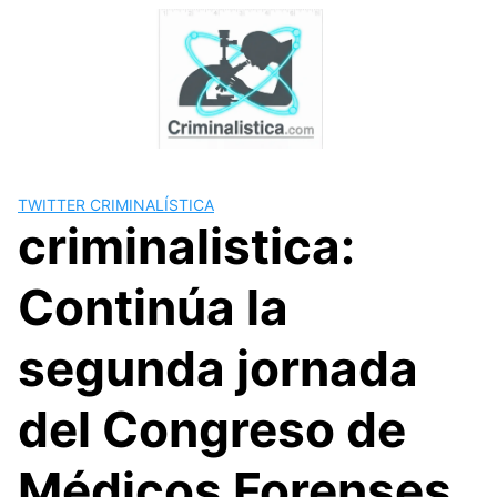
Skip
to
content
TWITTER CRIMINALÍSTICA
criminalistica:
Continúa la
segunda jornada
del Congreso de
Médicos Forenses