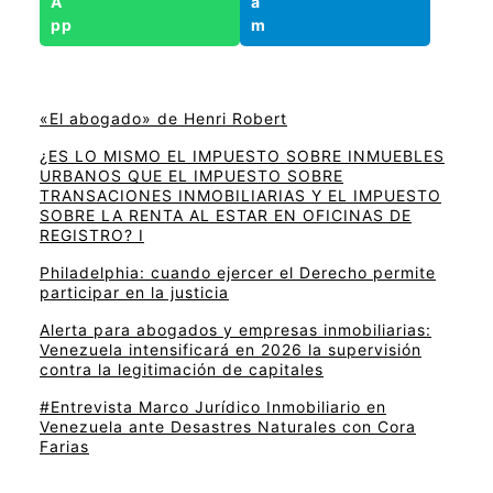
«El abogado» de Henri Robert
¿ES LO MISMO EL IMPUESTO SOBRE INMUEBLES
URBANOS QUE EL IMPUESTO SOBRE
TRANSACIONES INMOBILIARIAS Y EL IMPUESTO
SOBRE LA RENTA AL ESTAR EN OFICINAS DE
REGISTRO? I
Philadelphia: cuando ejercer el Derecho permite
participar en la justicia
Alerta para abogados y empresas inmobiliarias:
Venezuela intensificará en 2026 la supervisión
contra la legitimación de capitales
#Entrevista Marco Jurídico Inmobiliario en
Venezuela ante Desastres Naturales con Cora
Farias