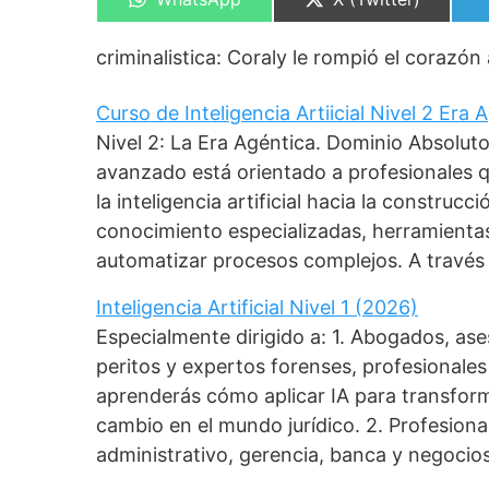
en
en
criminalistica: Coraly le rompió el corazón 
Curso de Inteligencia Artiicial Nivel 2 Era
Nivel 2: La Era Agéntica. Dominio Absolut
avanzado está orientado a profesionales 
la inteligencia artificial hacia la construc
conocimiento especializadas, herramient
automatizar procesos complejos. A través
Inteligencia Artificial Nivel 1 (2026)
Especialmente dirigido a: 1. Abogados, as
peritos y expertos forenses, profesionales 
aprenderás cómo aplicar IA para transforma
cambio en el mundo jurídico. 2. Profesiona
administrativo, gerencia, banca y negocios