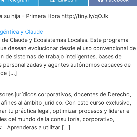
en
en
en
a su hija – Primera Hora http://tiny.ly/qOJk
 Agéntica y Claude
o de Claude y Ecosistemas Locales. Este programa
que desean evolucionar desde el uso convencional de
ción de sistemas de trabajo inteligentes, bases de
as personalizadas y agentes autónomos capaces de
 de […]
esores jurídicos corporativos, docentes de Derecho,
afines al ámbito jurídico: Con este curso exclusivo,
r tu práctica legal, optimizar procesos y liderar el
les del mundo de la consultoría, corporativo,
: Aprenderás a utilizar […]