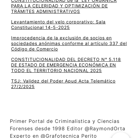
CONSTITUCIONALIDAD de la LEY ORGÁNICA
PARA LA CELERIDAD Y OPTIMIZACIÓN DE
TRÁMITES ADMINISTRATIVOS
Levantamiento del velo corporativo: Sala
Constitucional 14-5-2025
Improcedencia de la exclusión de socios en
sociedades anónimas conforme al artículo 337 del
Código de Comercio
CONSTITUCIONALIDAD DEL DECRETO N° 5.118
DE ESTADO DE EMERGENCIA ECONÓMICA EN
TODO EL TERRITORIO NACIONAL 2025
TSJ: Validez del Poder Apud Acta Telemático
27/2/2025
Primer Portal de Criminalistica y Ciencias
Forenses desde 1998 Editor @RaymondOrta
Experto en @Grafotecnica Perito