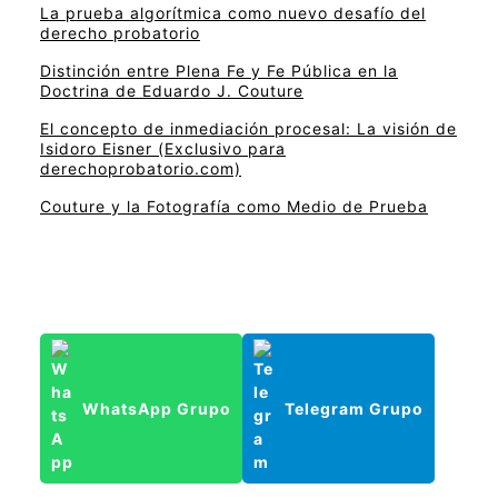
La prueba algorítmica como nuevo desafío del
derecho probatorio
Distinción entre Plena Fe y Fe Pública en la
Doctrina de Eduardo J. Couture
El concepto de inmediación procesal: La visión de
Isidoro Eisner (Exclusivo para
derechoprobatorio.com)
Couture y la Fotografía como Medio de Prueba
WhatsApp Grupo
Telegram Grupo