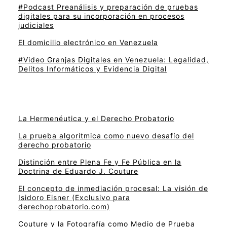
#Podcast Preanálisis y preparación de pruebas
digitales para su incorporación en procesos
judiciales
El domicilio electrónico en Venezuela
#Video Granjas Digitales en Venezuela: Legalidad,
Delitos Informáticos y Evidencia Digital
La Hermenéutica y el Derecho Probatorio
La prueba algorítmica como nuevo desafío del
derecho probatorio
Distinción entre Plena Fe y Fe Pública en la
Doctrina de Eduardo J. Couture
El concepto de inmediación procesal: La visión de
Isidoro Eisner (Exclusivo para
derechoprobatorio.com)
Couture y la Fotografía como Medio de Prueba