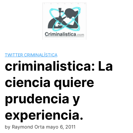
Skip
to
content
TWITTER CRIMINALÍSTICA
criminalistica: La
ciencia quiere
prudencia y
experiencia.
by
Raymond Orta
mayo 6, 2011