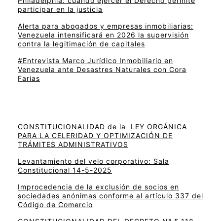
Philadelphia: cuando ejercer el Derecho permite
participar en la justicia
Alerta para abogados y empresas inmobiliarias:
Venezuela intensificará en 2026 la supervisión
contra la legitimación de capitales
#Entrevista Marco Jurídico Inmobiliario en
Venezuela ante Desastres Naturales con Cora
Farias
CONSTITUCIONALIDAD de la LEY ORGÁNICA
PARA LA CELERIDAD Y OPTIMIZACIÓN DE
TRÁMITES ADMINISTRATIVOS
Levantamiento del velo corporativo: Sala
Constitucional 14-5-2025
Improcedencia de la exclusión de socios en
sociedades anónimas conforme al artículo 337 del
Código de Comercio