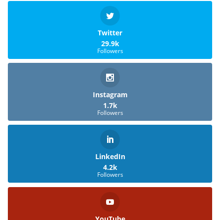
Twitter
29.9k
Followers
Instagram
1.7k
Followers
LinkedIn
4.2k
Followers
YouTube