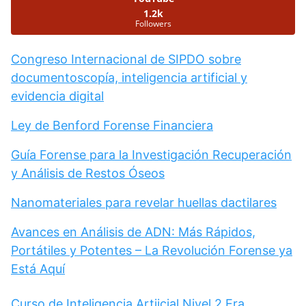
1.2k
Followers
Congreso Internacional de SIPDO sobre
documentoscopía, inteligencia artificial y
evidencia digital
Ley de Benford Forense Financiera
Guía Forense para la Investigación Recuperación
y Análisis de Restos Óseos
Nanomateriales para revelar huellas dactilares
Avances en Análisis de ADN: Más Rápidos,
Portátiles y Potentes – La Revolución Forense ya
Está Aquí
Curso de Inteligencia Artiicial Nivel 2 Era