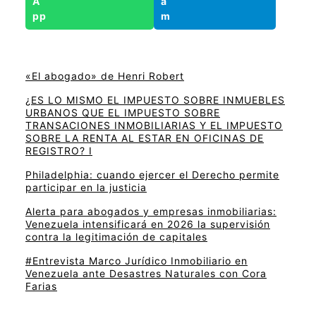
«El abogado» de Henri Robert
¿ES LO MISMO EL IMPUESTO SOBRE INMUEBLES
URBANOS QUE EL IMPUESTO SOBRE
TRANSACIONES INMOBILIARIAS Y EL IMPUESTO
SOBRE LA RENTA AL ESTAR EN OFICINAS DE
REGISTRO? I
Philadelphia: cuando ejercer el Derecho permite
participar en la justicia
Alerta para abogados y empresas inmobiliarias:
Venezuela intensificará en 2026 la supervisión
contra la legitimación de capitales
#Entrevista Marco Jurídico Inmobiliario en
Venezuela ante Desastres Naturales con Cora
Farias