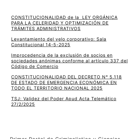
CONSTITUCIONALIDAD de la LEY ORGÁNICA
PARA LA CELERIDAD Y OPTIMIZACIÓN DE
TRÁMITES ADMINISTRATIVOS
Levantamiento del velo corporativo: Sala
Constitucional 14-5-2025
Improcedencia de la exclusión de socios en
sociedades anónimas conforme al artículo 337 del
Código de Comercio
CONSTITUCIONALIDAD DEL DECRETO N° 5.118
DE ESTADO DE EMERGENCIA ECONÓMICA EN
TODO EL TERRITORIO NACIONAL 2025
TSJ: Validez del Poder Apud Acta Telemático
27/2/2025
Primer Portal de Criminalistica y Ciencias