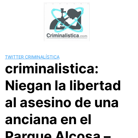
Skip
to
content
TWITTER CRIMINALÍSTICA
criminalistica:
Niegan la libertad
al asesino de una
anciana en el
Parque Alcosa –