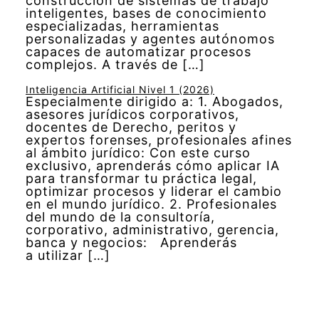
construcción de sistemas de trabajo
inteligentes, bases de conocimiento
especializadas, herramientas
personalizadas y agentes autónomos
capaces de automatizar procesos
complejos. A través de […]
Inteligencia Artificial Nivel 1 (2026)
Especialmente dirigido a: 1. Abogados,
asesores jurídicos corporativos,
docentes de Derecho, peritos y
expertos forenses, profesionales afines
al ámbito jurídico: Con este curso
exclusivo, aprenderás cómo aplicar IA
para transformar tu práctica legal,
optimizar procesos y liderar el cambio
en el mundo jurídico. 2. Profesionales
del mundo de la consultoría,
corporativo, administrativo, gerencia,
banca y negocios: Aprenderás
a utilizar […]