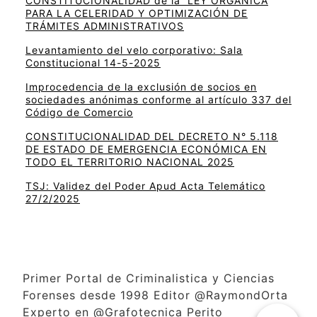
CONSTITUCIONALIDAD de la LEY ORGÁNICA
PARA LA CELERIDAD Y OPTIMIZACIÓN DE
TRÁMITES ADMINISTRATIVOS
Levantamiento del velo corporativo: Sala
Constitucional 14-5-2025
Improcedencia de la exclusión de socios en
sociedades anónimas conforme al artículo 337 del
Código de Comercio
CONSTITUCIONALIDAD DEL DECRETO N° 5.118
DE ESTADO DE EMERGENCIA ECONÓMICA EN
TODO EL TERRITORIO NACIONAL 2025
TSJ: Validez del Poder Apud Acta Telemático
27/2/2025
Primer Portal de Criminalistica y Ciencias
Forenses desde 1998 Editor @RaymondOrta
Experto en @Grafotecnica Perito