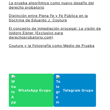
La prueba algorítmica como nuevo desafío del
derecho probatorio
Distinción entre Plena Fe y Fe Pública en la
Doctrina de Eduardo J. Couture
El concepto de inmediación procesal: La visión de
Isidoro Eisner (Exclusivo para
derechoprobatorio.com)
Couture y la Fotografía como Medio de Prueba
WhatsApp Grupo
Telegram Grupo