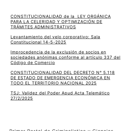
CONSTITUCIONALIDAD de la LEY ORGÁNICA
PARA LA CELERIDAD Y OPTIMIZACIÓN DE
TRÁMITES ADMINISTRATIVOS
Levantamiento del velo corporativo: Sala
Constitucional 14-5-2025
Improcedencia de la exclusión de socios en
sociedades anónimas conforme al artículo 337 del
Código de Comercio
CONSTITUCIONALIDAD DEL DECRETO N° 5.118
DE ESTADO DE EMERGENCIA ECONÓMICA EN
TODO EL TERRITORIO NACIONAL 2025
TSJ: Validez del Poder Apud Acta Telemático
27/2/2025
Primer Portal de Criminalistica y Ciencias