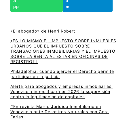
«El abogado» de Henri Robert
¿ES LO MISMO EL IMPUESTO SOBRE INMUEBLES
URBANOS QUE EL IMPUESTO SOBRE
TRANSACIONES INMOBILIARIAS Y EL IMPUESTO
SOBRE LA RENTA AL ESTAR EN OFICINAS DE
REGISTRO? I
Philadelphia: cuando ejercer el Derecho permite
participar en la justicia
Alerta para abogados y empresas inmobiliarias:
Venezuela intensificará en 2026 la supervisión
contra la legitimación de capitales
#Entrevista Marco Jurídico Inmobiliario en
Venezuela ante Desastres Naturales con Cora
Farias