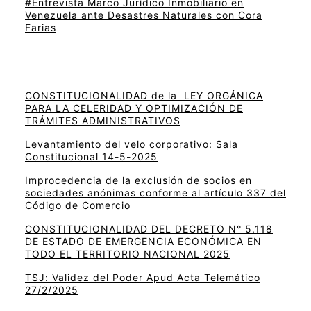
#Entrevista Marco Jurídico Inmobiliario en
Venezuela ante Desastres Naturales con Cora
Farias
CONSTITUCIONALIDAD de la LEY ORGÁNICA
PARA LA CELERIDAD Y OPTIMIZACIÓN DE
TRÁMITES ADMINISTRATIVOS
Levantamiento del velo corporativo: Sala
Constitucional 14-5-2025
Improcedencia de la exclusión de socios en
sociedades anónimas conforme al artículo 337 del
Código de Comercio
CONSTITUCIONALIDAD DEL DECRETO N° 5.118
DE ESTADO DE EMERGENCIA ECONÓMICA EN
TODO EL TERRITORIO NACIONAL 2025
TSJ: Validez del Poder Apud Acta Telemático
27/2/2025