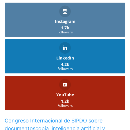
Instagram
1.7k
Followers
LinkedIn
4.2k
Followers
YouTube
1.2k
Followers
Congreso Internacional de SIPDO sobre
documentoscopía, inteligencia artificial y