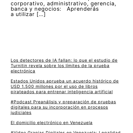
corporativo, administrativo, gerencia,
banca y negocios: Aprenderás
a utilizar […]
Los detectores de IA fallan: lo que el estudio de
Turnitin revela sobre los límites de la prueba
electrónica
Estados Unidos aprueba un acuerdo histórico de
USD 1.500 millones por el uso de libros
pirateados para entrenar inteligencia artificial
#Podcast Preanálisis y preparación de pruebas
digitales para su incorporación en procesos
judiciales
El domicilio electrónico en Venezuela
#Video Granjas Digitales en Venezuela: Legalidad,