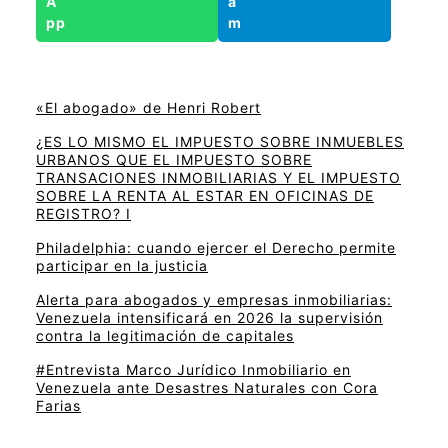
«El abogado» de Henri Robert
¿ES LO MISMO EL IMPUESTO SOBRE INMUEBLES
URBANOS QUE EL IMPUESTO SOBRE
TRANSACIONES INMOBILIARIAS Y EL IMPUESTO
SOBRE LA RENTA AL ESTAR EN OFICINAS DE
REGISTRO? I
Philadelphia: cuando ejercer el Derecho permite
participar en la justicia
Alerta para abogados y empresas inmobiliarias:
Venezuela intensificará en 2026 la supervisión
contra la legitimación de capitales
#Entrevista Marco Jurídico Inmobiliario en
Venezuela ante Desastres Naturales con Cora
Farias