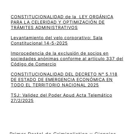
CONSTITUCIONALIDAD de la LEY ORGÁNICA
PARA LA CELERIDAD Y OPTIMIZACIÓN DE
TRÁMITES ADMINISTRATIVOS
Levantamiento del velo corporativo: Sala
Constitucional 14-5-2025
Improcedencia de la exclusión de socios en
sociedades anónimas conforme al artículo 337 del
Código de Comercio
CONSTITUCIONALIDAD DEL DECRETO N° 5.118
DE ESTADO DE EMERGENCIA ECONÓMICA EN
TODO EL TERRITORIO NACIONAL 2025
TSJ: Validez del Poder Apud Acta Telemático
27/2/2025
Primer Portal de Criminalistica y Ciencias