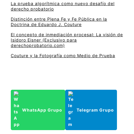
La prueba algorítmica como nuevo desafío del
derecho probatorio
Distinción entre Plena Fe y Fe Pública en la
Doctrina de Eduardo J. Couture
El concepto de inmediación procesal: La visión de
Isidoro Eisner (Exclusivo para
derechoprobatorio.com)
Couture y la Fotografía como Medio de Prueba
WhatsApp Grupo
Telegram Grupo