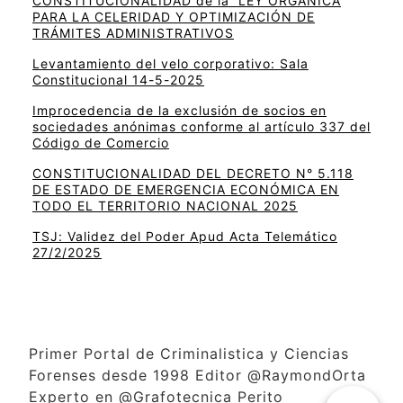
CONSTITUCIONALIDAD de la LEY ORGÁNICA
PARA LA CELERIDAD Y OPTIMIZACIÓN DE
TRÁMITES ADMINISTRATIVOS
Levantamiento del velo corporativo: Sala
Constitucional 14-5-2025
Improcedencia de la exclusión de socios en
sociedades anónimas conforme al artículo 337 del
Código de Comercio
CONSTITUCIONALIDAD DEL DECRETO N° 5.118
DE ESTADO DE EMERGENCIA ECONÓMICA EN
TODO EL TERRITORIO NACIONAL 2025
TSJ: Validez del Poder Apud Acta Telemático
27/2/2025
Primer Portal de Criminalistica y Ciencias
Forenses desde 1998 Editor @RaymondOrta
Experto en @Grafotecnica Perito