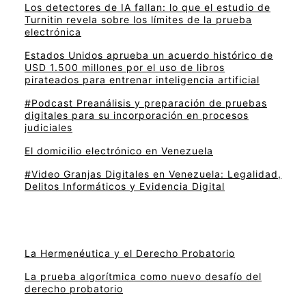
Los detectores de IA fallan: lo que el estudio de
Turnitin revela sobre los límites de la prueba
electrónica
Estados Unidos aprueba un acuerdo histórico de
USD 1.500 millones por el uso de libros
pirateados para entrenar inteligencia artificial
#Podcast Preanálisis y preparación de pruebas
digitales para su incorporación en procesos
judiciales
El domicilio electrónico en Venezuela
#Video Granjas Digitales en Venezuela: Legalidad,
Delitos Informáticos y Evidencia Digital
La Hermenéutica y el Derecho Probatorio
La prueba algorítmica como nuevo desafío del
derecho probatorio