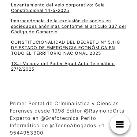
Levantamiento del velo corporativo: Sala
Constitucional 14-5-2025
Improcedencia de la exclusión de socios en
sociedades anónimas conforme al artículo 337 del
Código de Comercio
CONSTITUCIONALIDAD DEL DECRETO N° 5.118
DE ESTADO DE EMERGENCIA ECONÓMICA EN
TODO EL TERRITORIO NACIONAL 2025
TSJ: Validez del Poder Apud Acta Telemático
27/2/2025
Primer Portal de Criminalistica y Ciencias
Forenses desde 1998 Editor @RaymondOrta
Experto en @Grafotecnica Perito
Informático de @TecnoAbogados +1
9544953300