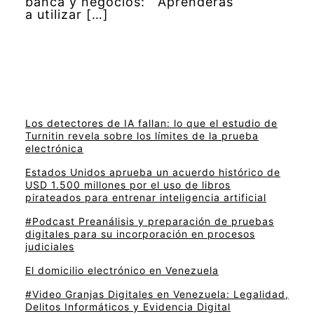
banca y negocios: Aprenderás
a utilizar […]
Los detectores de IA fallan: lo que el estudio de
Turnitin revela sobre los límites de la prueba
electrónica
Estados Unidos aprueba un acuerdo histórico de
USD 1.500 millones por el uso de libros
pirateados para entrenar inteligencia artificial
#Podcast Preanálisis y preparación de pruebas
digitales para su incorporación en procesos
judiciales
El domicilio electrónico en Venezuela
#Video Granjas Digitales en Venezuela: Legalidad,
Delitos Informáticos y Evidencia Digital