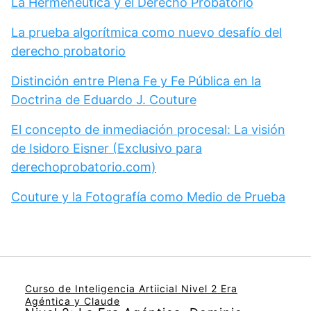
La Hermenéutica y el Derecho Probatorio
La prueba algorítmica como nuevo desafío del
derecho probatorio
Distinción entre Plena Fe y Fe Pública en la
Doctrina de Eduardo J. Couture
El concepto de inmediación procesal: La visión
de Isidoro Eisner (Exclusivo para
derechoprobatorio.com)
Couture y la Fotografía como Medio de Prueba
Curso de Inteligencia Artiicial Nivel 2 Era
Agéntica y Claude