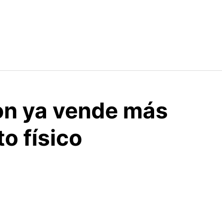
on ya vende más
to físico