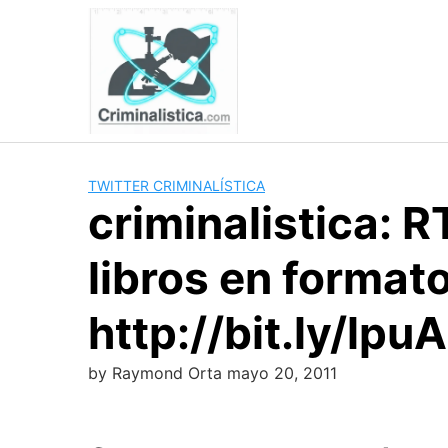
Skip
to
content
TWITTER CRIMINALÍSTICA
criminalistica:
libros en formato
http://bit.ly/lpu
by
Raymond Orta
mayo 20, 2011