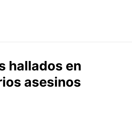
s hallados en
rios asesinos