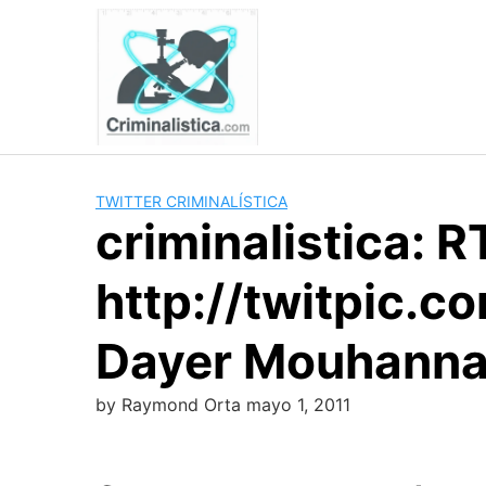
Skip
to
content
TWITTER CRIMINALÍSTICA
criminalistica: 
http://twitpic.
Dayer Mouhanna
by
Raymond Orta
mayo 1, 2011