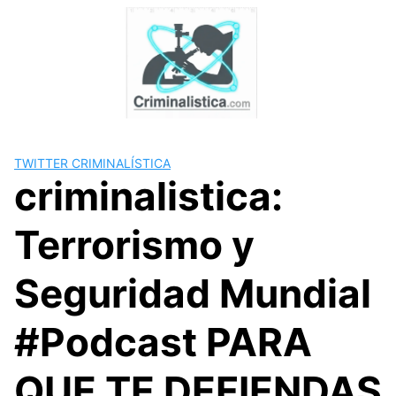
Skip
to
content
TWITTER CRIMINALÍSTICA
criminalistica:
Terrorismo y
Seguridad Mundial
#Podcast PARA
QUE TE DEFIENDAS