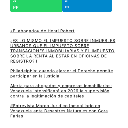
«El abogado» de Henri Robert
¿ES LO MISMO EL IMPUESTO SOBRE INMUEBLES
URBANOS QUE EL IMPUESTO SOBRE
TRANSACIONES INMOBILIARIAS Y EL IMPUESTO
SOBRE LA RENTA AL ESTAR EN OFICINAS DE
REGISTRO? I
Philadelphia: cuando ejercer el Derecho permite
participar en la justicia
Alerta para abogados y empresas inmobiliarias:
Venezuela intensificará en 2026 la supervisión
contra la legitimación de capitales
#Entrevista Marco Jurídico Inmobiliario en
Venezuela ante Desastres Naturales con Cora
Farias