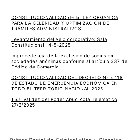
CONSTITUCIONALIDAD de la LEY ORGÁNICA
PARA LA CELERIDAD Y OPTIMIZACIÓN DE
TRÁMITES ADMINISTRATIVOS
Levantamiento del velo corporativo: Sala
Constitucional 14-5-2025
Improcedencia de la exclusión de socios en
sociedades anónimas conforme al artículo 337 del
Código de Comercio
CONSTITUCIONALIDAD DEL DECRETO N° 5.118
DE ESTADO DE EMERGENCIA ECONÓMICA EN
TODO EL TERRITORIO NACIONAL 2025
TSJ: Validez del Poder Apud Acta Telemático
27/2/2025
Primer Portal de Criminalistica y Ciencias