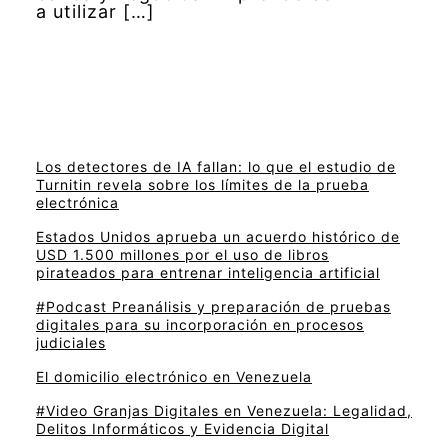
a utilizar […]
Los detectores de IA fallan: lo que el estudio de
Turnitin revela sobre los límites de la prueba
electrónica
Estados Unidos aprueba un acuerdo histórico de
USD 1.500 millones por el uso de libros
pirateados para entrenar inteligencia artificial
#Podcast Preanálisis y preparación de pruebas
digitales para su incorporación en procesos
judiciales
El domicilio electrónico en Venezuela
#Video Granjas Digitales en Venezuela: Legalidad,
Delitos Informáticos y Evidencia Digital