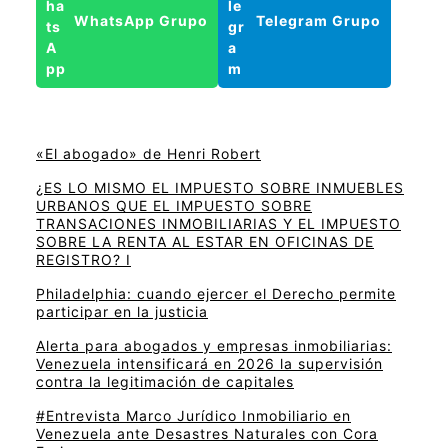
WhatsApp Grupo
Telegram Grupo
«El abogado» de Henri Robert
¿ES LO MISMO EL IMPUESTO SOBRE INMUEBLES
URBANOS QUE EL IMPUESTO SOBRE
TRANSACIONES INMOBILIARIAS Y EL IMPUESTO
SOBRE LA RENTA AL ESTAR EN OFICINAS DE
REGISTRO? I
Philadelphia: cuando ejercer el Derecho permite
participar en la justicia
Alerta para abogados y empresas inmobiliarias:
Venezuela intensificará en 2026 la supervisión
contra la legitimación de capitales
#Entrevista Marco Jurídico Inmobiliario en
Venezuela ante Desastres Naturales con Cora