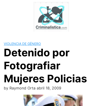
Skip
to
content
VIOLENCIA DE GÉNERO
Detenido por
Fotografiar
Mujeres Policias
by
Raymond Orta
abril 18, 2009