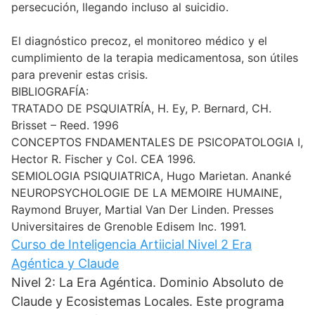
persecución, llegando incluso al suicidio.
El diagnóstico precoz, el monitoreo médico y el
cumplimiento de la terapia medicamentosa, son útiles
para prevenir estas crisis.
BIBLIOGRAFÍA:
TRATADO DE PSQUIATRÍA, H. Ey, P. Bernard, CH.
Brisset – Reed. 1996
CONCEPTOS FNDAMENTALES DE PSICOPATOLOGIA I,
Hector R. Fischer y Col. CEA 1996.
SEMIOLOGIA PSIQUIATRICA, Hugo Marietan. Ananké
NEUROPSYCHOLOGIE DE LA MEMOIRE HUMAINE,
Raymond Bruyer, Martial Van Der Linden. Presses
Universitaires de Grenoble Edisem Inc. 1991.
Curso de Inteligencia Artiicial Nivel 2 Era
Agéntica y Claude
Nivel 2: La Era Agéntica. Dominio Absoluto de
Claude y Ecosistemas Locales. Este programa