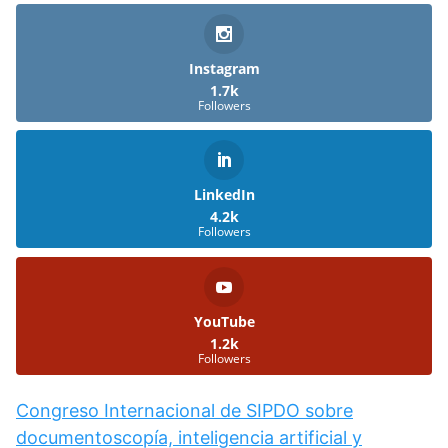
Instagram
1.7k
Followers
LinkedIn
4.2k
Followers
YouTube
1.2k
Followers
Congreso Internacional de SIPDO sobre
documentoscopía, inteligencia artificial y