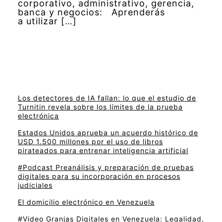
corporativo, administrativo, gerencia,
banca y negocios: Aprenderás
a utilizar […]
Los detectores de IA fallan: lo que el estudio de
Turnitin revela sobre los límites de la prueba
electrónica
Estados Unidos aprueba un acuerdo histórico de
USD 1.500 millones por el uso de libros
pirateados para entrenar inteligencia artificial
#Podcast Preanálisis y preparación de pruebas
digitales para su incorporación en procesos
judiciales
El domicilio electrónico en Venezuela
#Video Granjas Digitales en Venezuela: Legalidad,