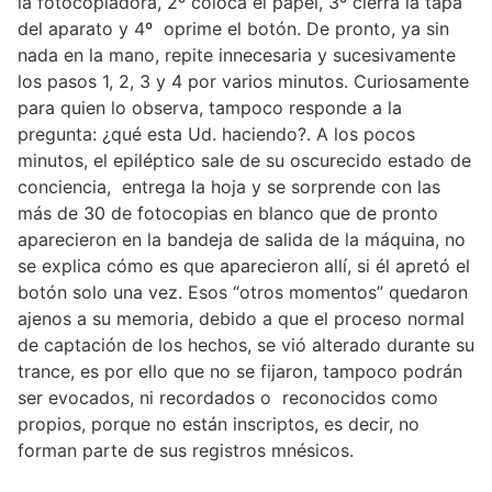
la fotocopiadora, 2º coloca el papel, 3º cierra la tapa
del aparato y 4º oprime el botón. De pronto, ya sin
nada en la mano, repite innecesaria y sucesivamente
los pasos 1, 2, 3 y 4 por varios minutos. Curiosamente
para quien lo observa, tampoco responde a la
pregunta: ¿qué esta Ud. haciendo?. A los pocos
minutos, el epiléptico sale de su oscurecido estado de
conciencia, entrega la hoja y se sorprende con las
más de 30 de fotocopias en blanco que de pronto
aparecieron en la bandeja de salida de la máquina, no
se explica cómo es que aparecieron allí, si él apretó el
botón solo una vez. Esos “otros momentos” quedaron
ajenos a su memoria, debido a que el proceso normal
de captación de los hechos, se vió alterado durante su
trance, es por ello que no se fijaron, tampoco podrán
ser evocados, ni recordados o reconocidos como
propios, porque no están inscriptos, es decir, no
forman parte de sus registros mnésicos.