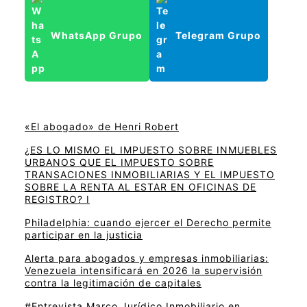
WhatsApp Grupo
Telegram Grupo
«El abogado» de Henri Robert
¿ES LO MISMO EL IMPUESTO SOBRE INMUEBLES
URBANOS QUE EL IMPUESTO SOBRE
TRANSACIONES INMOBILIARIAS Y EL IMPUESTO
SOBRE LA RENTA AL ESTAR EN OFICINAS DE
REGISTRO? I
Philadelphia: cuando ejercer el Derecho permite
participar en la justicia
Alerta para abogados y empresas inmobiliarias:
Venezuela intensificará en 2026 la supervisión
contra la legitimación de capitales
#Entrevista Marco Jurídico Inmobiliario en