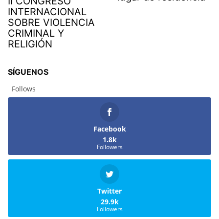
II CONGRESO
INTERNACIONAL
SOBRE VIOLENCIA
CRIMINAL Y
RELIGIÓN
SÍGUENOS
Follows
Facebook
1.8k
Followers
Twitter
29.9k
Followers