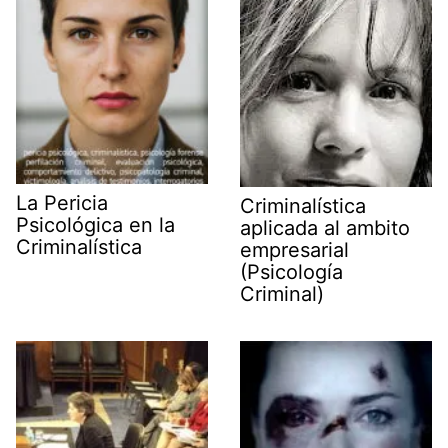
r
)
La Pericia
Criminalística
Psicológica en la
aplicada al ambito
Criminalística
empresarial
(Psicología
Criminal)