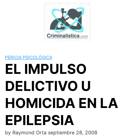
Skip
to
content
PERICIA PSICOLÓGICA
EL IMPULSO
DELICTIVO U
HOMICIDA EN LA
EPILEPSIA
by
Raymond Orta
septiembre 28, 2008