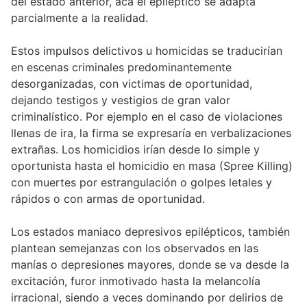
del estado anterior, acá el epiléptico se adapta
parcialmente a la realidad.
Estos impulsos delictivos u homicidas se traducirían
en escenas criminales predominantemente
desorganizadas, con victimas de oportunidad,
dejando testigos y vestigios de gran valor
criminalístico. Por ejemplo en el caso de violaciones
llenas de ira, la firma se expresaría en verbalizaciones
extrañas. Los homicidios irían desde lo simple y
oportunista hasta el homicidio en masa (Spree Killing)
con muertes por estrangulación o golpes letales y
rápidos o con armas de oportunidad.
Los estados maniaco depresivos epilépticos, también
plantean semejanzas con los observados en las
manías o depresiones mayores, donde se va desde la
excitación, furor inmotivado hasta la melancolía
irracional, siendo a veces dominando por delirios de