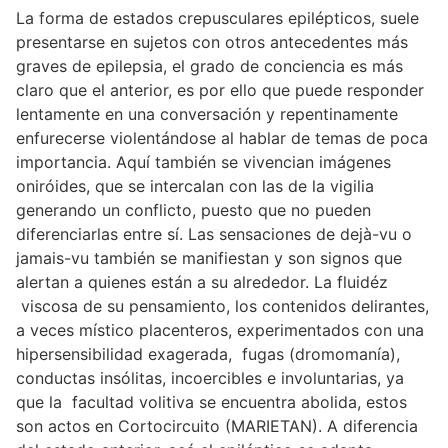
La forma de estados crepusculares epilépticos, suele
presentarse en sujetos con otros antecedentes más
graves de epilepsia, el grado de conciencia es más
claro que el anterior, es por ello que puede responder
lentamente en una conversación y repentinamente
enfurecerse violentándose al hablar de temas de poca
importancia. Aquí también se vivencian imágenes
oniróides, que se intercalan con las de la vigilia
generando un conflicto, puesto que no pueden
diferenciarlas entre sí. Las sensaciones de dejà-vu o
jamais-vu también se manifiestan y son signos que
alertan a quienes están a su alrededor. La fluidéz
viscosa de su pensamiento, los contenidos delirantes,
a veces místico placenteros, experimentados con una
hipersensibilidad exagerada, fugas (dromomanía),
conductas insólitas, incoercibles e involuntarias, ya
que la facultad volitiva se encuentra abolida, estos
son actos en Cortocircuito (MARIETAN). A diferencia