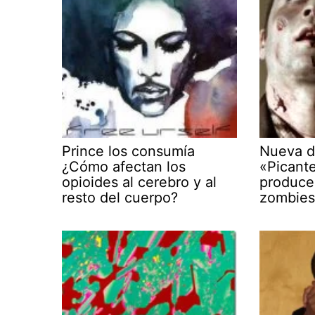
Prince los consumía
Nueva d
¿Cómo afectan los
«Picant
opioides al cerebro y al
produce
resto del cuerpo?
zombie