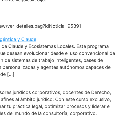
iew/ver_detalles.pag?idNoticia=95391
 Agéntica y Claude
o de Claude y Ecosistemas Locales. Este programa
que desean evolucionar desde el uso convencional de
ción de sistemas de trabajo inteligentes, bases de
as personalizadas y agentes autónomos capaces de
 de […]
esores jurídicos corporativos, docentes de Derecho,
afines al ámbito jurídico: Con este curso exclusivo,
r tu práctica legal, optimizar procesos y liderar el
les del mundo de la consultoría, corporativo,