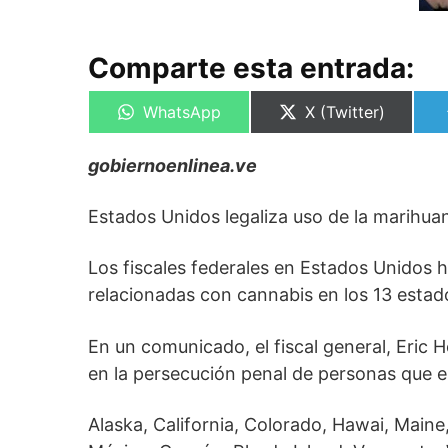
Comparte esta entrada:
Compartir
Compartir
WhatsApp
X (Twitter)
en
en
gobiernoenlinea.ve
Estados Unidos legaliza uso de la marihua
Los fiscales federales en Estados Unidos 
relacionadas con cannabis en los 13 estado
En un comunicado, el fiscal general, Eric H
en la persecución penal de personas que es
Alaska, California, Colorado, Hawai, Mai