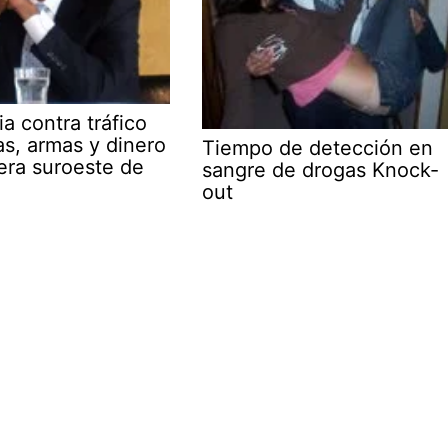
ia contra tráfico
s, armas y dinero
Tiempo de detección en
era suroeste de
sangre de drogas Knock-
out