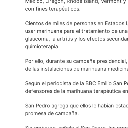
México, Oregón, Rhode Island, Vermont y
con fines terapéuticos.
Cientos de miles de personas en Estados U
usar marihuana para el tratamiento de una
glaucoma, la artritis y los efectos secun
quimioterapia.
Por ello, durante su campaña presidencial
de las instalaciones de marihuana medicina
Según el periodista de la BBC Emilio San Pe
defensores de la marihuana terapéutica e
San Pedro agrega que ellos le habían esta
promesa de campaña.
Sin embargo, señala el San Pedro, los opo