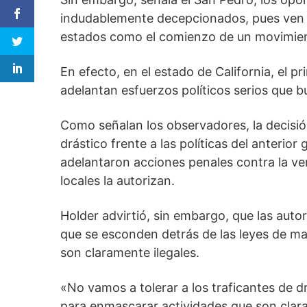
indudablemente decepcionados, pues ven l
estados como el comienzo de un movimiento
En efecto, en el estado de California, el p
adelantan esfuerzos políticos serios que b
Como señalan los observadores, la decisi
drástico frente a las políticas del anteri
adelantaron acciones penales contra la ve
locales la autorizan.
Holder advirtió, sin embargo, que las auto
que se esconden detrás de las leyes de m
son claramente ilegales.
«No vamos a tolerar a los traficantes de d
para enmascarar actividades que son claram