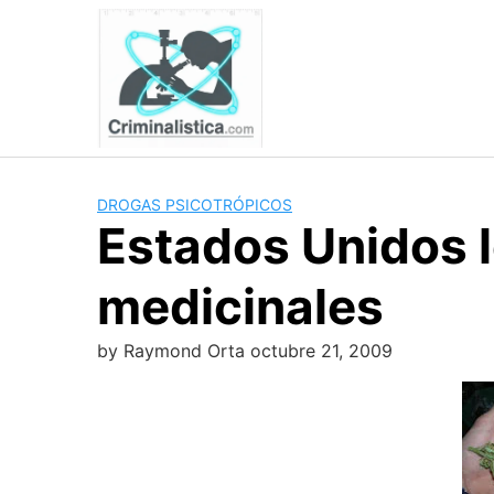
Skip
to
content
DROGAS PSICOTRÓPICOS
Estados Unidos l
medicinales
by
Raymond Orta
octubre 21, 2009