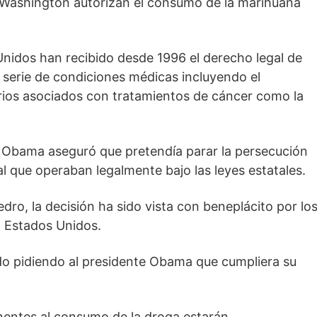
 Washington autorizan el consumo de la marihuana
nidos han recibido desde 1996 el derecho legal de
 serie de condiciones médicas incluyendo el
darios asociados con tratamientos de cáncer como la
, Obama aseguró que pretendía parar la persecución
l que operaban legalmente bajo las leyes estatales.
dro, la decisión ha sido vista con beneplácito por lo
n Estados Unidos.
do pidiendo al presidente Obama que cumpliera su
nentes al consumo de la droga estarán