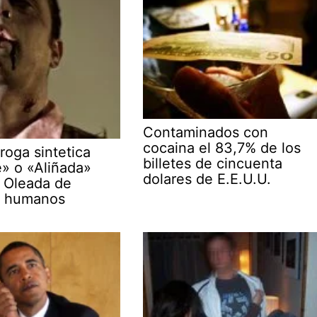
Contaminados con
cocaina el 83,7% de los
roga sintetica
billetes de cincuenta
e» o «Aliñada»
dolares de E.E.U.U.
 Oleada de
s humanos