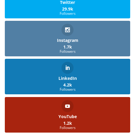
Twitter
29.9k
Followers
Instagram
1.7k
Followers
LinkedIn
4.2k
Followers
YouTube
1.2k
Followers