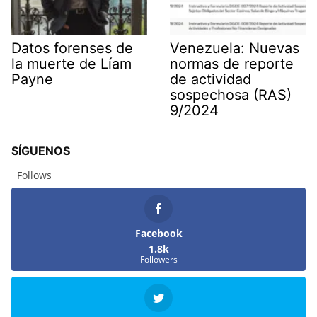
Datos forenses de
Venezuela: Nuevas
la muerte de Líam
normas de reporte
Payne
de actividad
sospechosa (RAS)
9/2024
SÍGUENOS
Follows
Facebook
1.8k
Followers