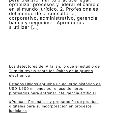
optimizar procesos y liderar el cambio
en el mundo jurídico. 2. Profesionales
del mundo de la consultoría,
corporativo, administrativo, gerencia,
banca y negocios: Aprenderás
a utilizar […]
Los detectores de IA fallan: lo que el estudio de
Turnitin revela sobre los límites de la prueba
electrónica
Estados Unidos aprueba un acuerdo histórico de
USD 1.500 millones por el uso de libros
pirateados para entrenar inteligencia artificial
#Podcast Preanálisis y preparación de pruebas
digitales para su incorporación en procesos
judiciales