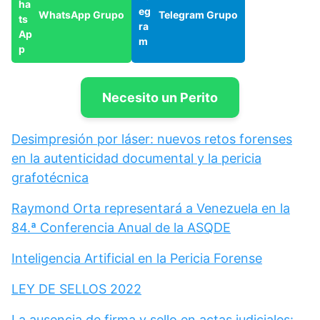
WhatsApp Grupo
Telegram Grupo
Necesito un Perito
Desimpresión por láser: nuevos retos forenses
en la autenticidad documental y la pericia
grafotécnica
Raymond Orta representará a Venezuela en la
84.ª Conferencia Anual de la ASQDE
Inteligencia Artificial en la Pericia Forense
LEY DE SELLOS 2022
La ausencia de firma y sello en actas judiciales: