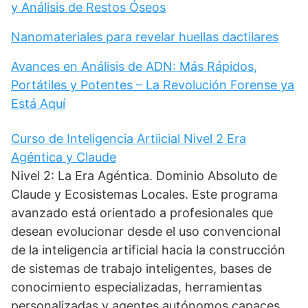
y Análisis de Restos Óseos
Nanomateriales para revelar huellas dactilares
Avances en Análisis de ADN: Más Rápidos,
Portátiles y Potentes – La Revolución Forense ya
Está Aquí
Curso de Inteligencia Artiicial Nivel 2 Era
Agéntica y Claude
Nivel 2: La Era Agéntica. Dominio Absoluto de
Claude y Ecosistemas Locales. Este programa
avanzado está orientado a profesionales que
desean evolucionar desde el uso convencional
de la inteligencia artificial hacia la construcción
de sistemas de trabajo inteligentes, bases de
conocimiento especializadas, herramientas
personalizadas y agentes autónomos capaces