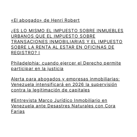
«El abogado» de Henri Robert
¿ES LO MISMO EL IMPUESTO SOBRE INMUEBLES
URBANOS QUE EL IMPUESTO SOBRE
TRANSACIONES INMOBILIARIAS Y EL IMPUESTO
SOBRE LA RENTA AL ESTAR EN OFICINAS DE
REGISTRO? I
Philadelphia: cuando ejercer el Derecho permite
participar en la justicia
Alerta para abogados y empresas inmobiliarias:
Venezuela intensificará en 2026 la supervisión
contra la legitimación de capitales
#Entrevista Marco Jurídico Inmobiliario en
Venezuela ante Desastres Naturales con Cora
Farias