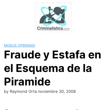
Skip
to
content
MODUS OPERANDI
Fraude y Estafa en
el Esquema de la
Piramide
by
Raymond Orta
noviembre 30, 2008