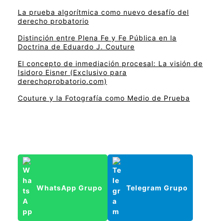
La prueba algorítmica como nuevo desafío del
derecho probatorio
Distinción entre Plena Fe y Fe Pública en la
Doctrina de Eduardo J. Couture
El concepto de inmediación procesal: La visión de
Isidoro Eisner (Exclusivo para
derechoprobatorio.com)
Couture y la Fotografía como Medio de Prueba
WhatsApp Grupo
Telegram Grupo