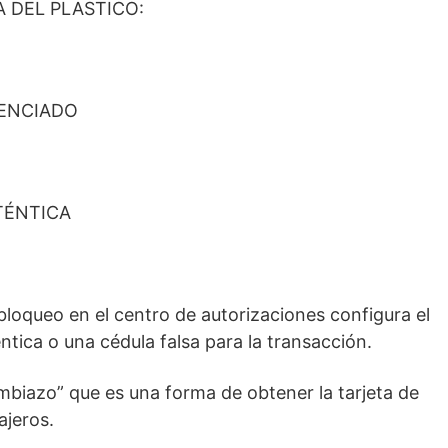
A DEL PLASTICO:
GENCIADO
TÉNTICA
 bloqueo en el centro de autorizaciones configura el
tica o una cédula falsa para la transacción.
biazo” que es una forma de obtener la tarjeta de
ajeros.