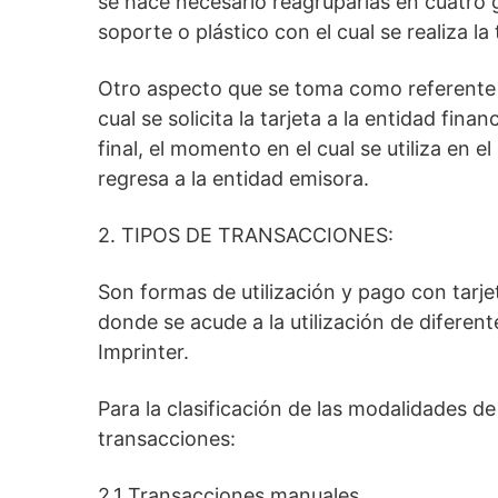
se hace necesario reagruparlas en cuatro
soporte o plástico con el cual se realiza la
Otro aspecto que se toma como referente p
cual se solicita la tarjeta a la entidad fina
final, el momento en el cual se utiliza en
regresa a la entidad emisora.
2. TIPOS DE TRANSACCIONES:
Son formas de utilización y pago con tarjet
donde se acude a la utilización de diferen
Imprinter.
Para la clasificación de las modalidades de
transacciones:
2.1 Transacciones manuales