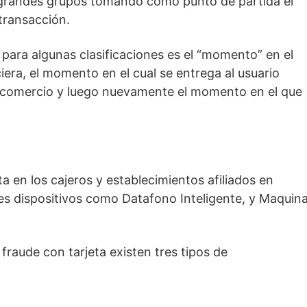
 grandes grupos tomando como punto de partida el
 transacción.
ara algunas clasificaciones es el “momento” en el
nciera, el momento en el cual se entrega al usuario
 el comercio y luego nuevamente el momento en el que
a en los cajeros y establecimientos afiliados en
tes dispositivos como Datafono Inteligente, y Maquin
 fraude con tarjeta existen tres tipos de