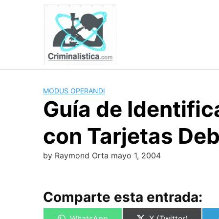
Skip
to
content
MODUS OPERANDI
Guía de Identifi
con Tarjetas Deb
by
Raymond Orta
mayo 1, 2004
Comparte esta entrada:
Compartir
Compartir
WhatsApp
X (Twitter)