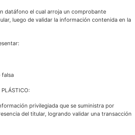
un datáfono el cual arroja un comprobante
tular, luego de validar la información contenida en la
esentar:
 falsa
 PLÁSTICO:
nformación privilegiada que se suministra por
esencia del titular, logrando validar una transacción