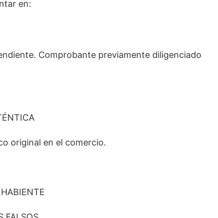
ntar en:
endiente. Comprobante previamente diligenciado
TÉNTICA
co original en el comercio.
 HABIENTE
S FALSOS