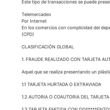
Este tipo de transacciones se puede prese
Telemercadeo
Por Internet
En los comercios con complicidad del dep
(CPD)
CLASIFICACIÓN GLOBAL
1. FRAUDE REALIZADO CON TARJETA AU
Aquel que se realiza presentando un plásti
1.1 TARJETA HURTADA O EXTRAVIADA
1.2 AUTORIA O COAUTORIA DEL TARJETA
1.3 TARJETA EMITIDA CON DO*****ENTO