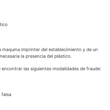
tico
a maquina imprinter del establecimiento y de un
cesaria la presencia del plástico.
e encontrar las siguientes modalidades de fraude:
 falsa