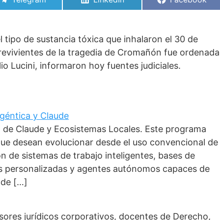
en
en
en
 tipo de sustancia tóxica que inhalaron el 30 de
obrevivientes de la tragedia de Cromañón fue ordenada
io Lucini, informaron hoy fuentes judiciales.
 Agéntica y Claude
o de Claude y Ecosistemas Locales. Este programa
que desean evolucionar desde el uso convencional de
ción de sistemas de trabajo inteligentes, bases de
as personalizadas y agentes autónomos capaces de
 de […]
esores jurídicos corporativos, docentes de Derecho,