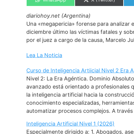
en
en
diariohoy.net (Argentina)
Una «megapericia» forense para analizar el
diciembre último las víctimas fatales y s
por el juez a cargo de la causa, Marcelo Jul
Lea La Noticia
Curso de Inteligencia Artiicial Nivel 2 Era
Nivel 2: La Era Agéntica. Dominio Absolut
avanzado está orientado a profesionales 
la inteligencia artificial hacia la construc
conocimiento especializadas, herramient
automatizar procesos complejos. A través
Inteligencia Artificial Nivel 1 (2026)
Especialmente dirigido a: 1. Abogados, as