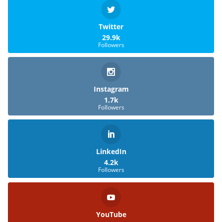
Twitter
29.9k
Followers
Instagram
1.7k
Followers
LinkedIn
4.2k
Followers
YouTube