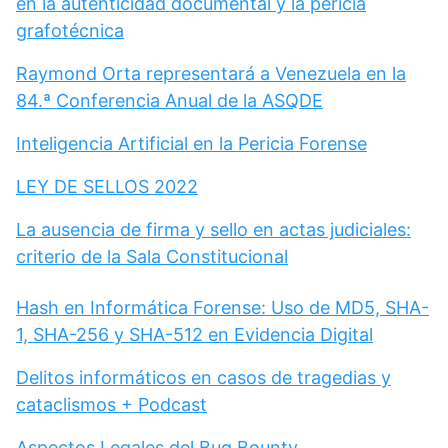
en la autenticidad documental y la pericia
grafotécnica
Raymond Orta representará a Venezuela en la
84.ª Conferencia Anual de la ASQDE
Inteligencia Artificial en la Pericia Forense
LEY DE SELLOS 2022
La ausencia de firma y sello en actas judiciales:
criterio de la Sala Constitucional
Hash en Informática Forense: Uso de MD5, SHA-
1, SHA-256 y SHA-512 en Evidencia Digital
Delitos informáticos en casos de tragedias y
cataclismos + Podcast
Aspectos Legales del Bug Bounty