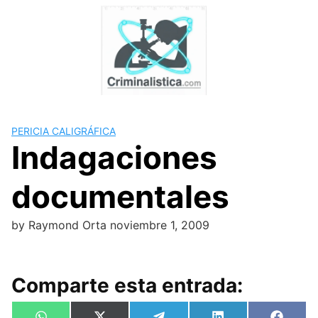
Skip
to
content
PERICIA CALIGRÁFICA
Indagaciones
documentales
by
Raymond Orta
noviembre 1, 2009
Comparte esta entrada: