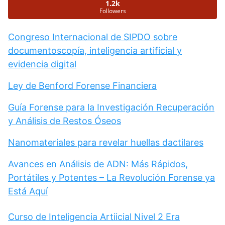
1.2k
Followers
Congreso Internacional de SIPDO sobre
documentoscopía, inteligencia artificial y
evidencia digital
Ley de Benford Forense Financiera
Guía Forense para la Investigación Recuperación
y Análisis de Restos Óseos
Nanomateriales para revelar huellas dactilares
Avances en Análisis de ADN: Más Rápidos,
Portátiles y Potentes – La Revolución Forense ya
Está Aquí
Curso de Inteligencia Artiicial Nivel 2 Era