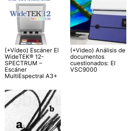
(+Vídeo) Escáner El
(+Video) Análisis de
WideTEK® 12-
documentos
SPECTRUM –
cuestionados: El
Escáner
VSC9000
MultiEspectral A3+