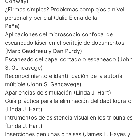
Conway)
¿Firmas simples? Problemas complejos a nivel
personal y pericial (Julia Elena de la
Peña)
Aplicaciones del microscopio confocal de
escaneado láser en el peritaje de documentos
(Marc Gaudreau y Dan Purdy)
Escaneado del papel cortado o escaneado (John
S. Gencavege)
Reconocimiento e identificación de la autoría
múltiple (John S. Gencavege)
Apariencias de simulación (Linda J. Hart)
Guía práctica para la eliminación del dactilógrafo
(Linda J. Hart)
Intrumentos de asistencia visual en los tribunales
(Linda J. Hart)
Inserciones genuinas o falsas (James L. Hayes y