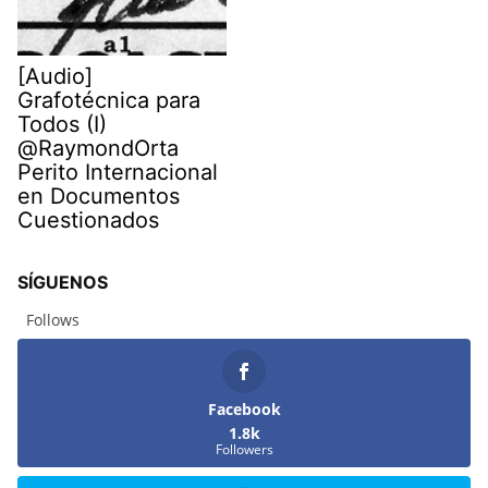
[Audio]
Grafotécnica para
Todos (I)
@RaymondOrta
Perito Internacional
en Documentos
Cuestionados
SÍGUENOS
Follows
Facebook
1.8k
Followers