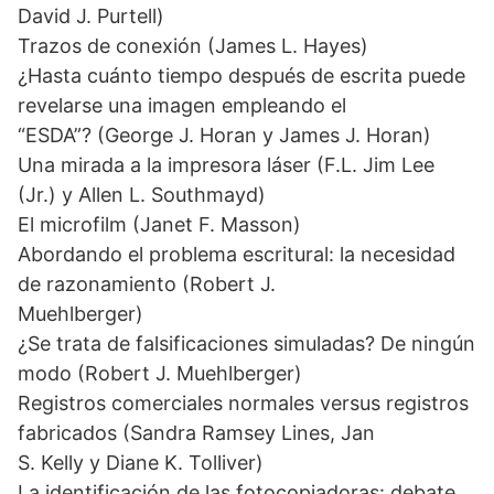
David J. Purtell)
Trazos de conexión (James L. Hayes)
¿Hasta cuánto tiempo después de escrita puede
revelarse una imagen empleando el
“ESDA”? (George J. Horan y James J. Horan)
Una mirada a la impresora láser (F.L. Jim Lee
(Jr.) y Allen L. Southmayd)
El microfilm (Janet F. Masson)
Abordando el problema escritural: la necesidad
de razonamiento (Robert J.
Muehlberger)
¿Se trata de falsificaciones simuladas? De ningún
modo (Robert J. Muehlberger)
Registros comerciales normales versus registros
fabricados (Sandra Ramsey Lines, Jan
S. Kelly y Diane K. Tolliver)
La identificación de las fotocopiadoras: debate