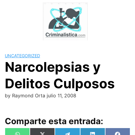
Skip
to
content
UNCATEGORIZED
Narcolepsias y
Delitos Culposos
by
Raymond Orta
julio 11, 2008
Comparte esta entrada: