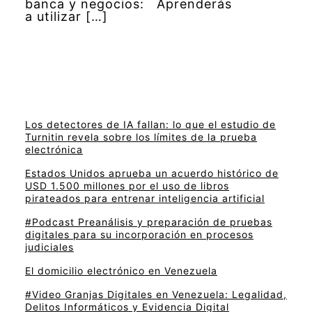
banca y negocios: Aprenderás
a utilizar […]
Los detectores de IA fallan: lo que el estudio de
Turnitin revela sobre los límites de la prueba
electrónica
Estados Unidos aprueba un acuerdo histórico de
USD 1.500 millones por el uso de libros
pirateados para entrenar inteligencia artificial
#Podcast Preanálisis y preparación de pruebas
digitales para su incorporación en procesos
judiciales
El domicilio electrónico en Venezuela
#Video Granjas Digitales en Venezuela: Legalidad,
Delitos Informáticos y Evidencia Digital