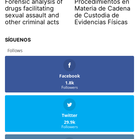
Forensic analysis of
Procedimientos en
drugs facilitating
Materia de Cadena
sexual assault and
de Custodia de
other criminal acts
Evidencias Físicas
SÍGUENOS
Follows
Facebook
1.8k
Followers
Twitter
29.9k
Followers