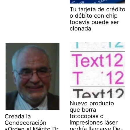
Tu tarjeta de crédito
o débito con chip
todavía puede ser
clonada
Nuevo producto
que borra
fotocopias o
Creada la
impresiones láser
Condecoración
podría llamarse De-
«Orden al Mérito Dr.