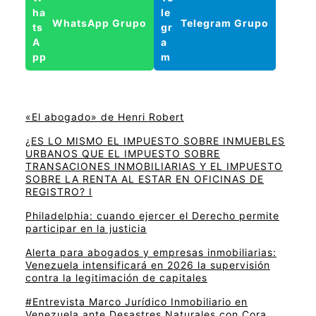
WhatsApp Grupo
Telegram Grupo
«El abogado» de Henri Robert
¿ES LO MISMO EL IMPUESTO SOBRE INMUEBLES
URBANOS QUE EL IMPUESTO SOBRE
TRANSACIONES INMOBILIARIAS Y EL IMPUESTO
SOBRE LA RENTA AL ESTAR EN OFICINAS DE
REGISTRO? I
Philadelphia: cuando ejercer el Derecho permite
participar en la justicia
Alerta para abogados y empresas inmobiliarias:
Venezuela intensificará en 2026 la supervisión
contra la legitimación de capitales
#Entrevista Marco Jurídico Inmobiliario en
Venezuela ante Desastres Naturales con Cora