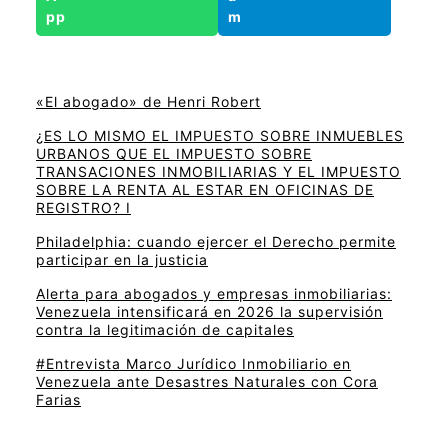
«El abogado» de Henri Robert
¿ES LO MISMO EL IMPUESTO SOBRE INMUEBLES
URBANOS QUE EL IMPUESTO SOBRE
TRANSACIONES INMOBILIARIAS Y EL IMPUESTO
SOBRE LA RENTA AL ESTAR EN OFICINAS DE
REGISTRO? I
Philadelphia: cuando ejercer el Derecho permite
participar en la justicia
Alerta para abogados y empresas inmobiliarias:
Venezuela intensificará en 2026 la supervisión
contra la legitimación de capitales
#Entrevista Marco Jurídico Inmobiliario en
Venezuela ante Desastres Naturales con Cora
Farias