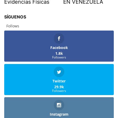
Evidencias Físicas
EN VENEZUELA
SÍGUENOS
Follows
Facebook
1.8k
Followers
Twitter
29.9k
Followers
Instagram