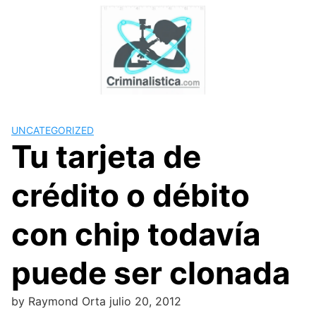
Skip
to
content
UNCATEGORIZED
Tu tarjeta de
crédito o débito
con chip todavía
puede ser clonada
by
Raymond Orta
julio 20, 2012