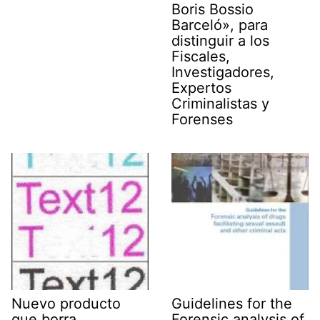
Boris Bossio
Barceló», para
distinguir a los
Fiscales,
Investigadores,
Expertos
Criminalistas y
Forenses
Nuevo producto
Guidelines for the
que borra
Forensic analysis of