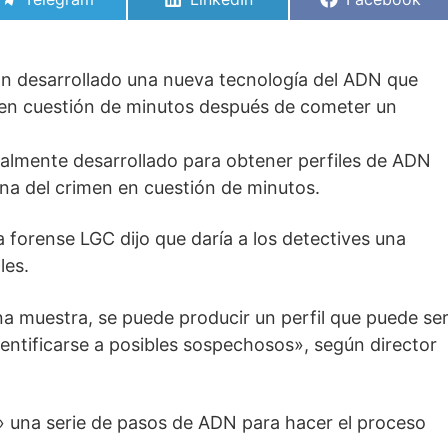
en
en
en
an desarrollado una nueva tecnología del ADN que
l en cuestión de minutos después de cometer un
cialmente desarrollado para obtener perfiles de ADN
ena del crimen en cuestión de minutos.
a forense LGC dijo que daría a los detectives una
les.
a muestra, se puede producir un perfil que puede se
entificarse a posibles sospechosos», según director
» una serie de pasos de ADN para hacer el proceso