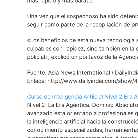
más rápido y más barato.
Una vez que el sospechoso ha sido detenido
seguir como parte de la recopilación de pru
«Los beneficios de esta nueva tecnología 
culpables con rapidez, sino también en la e
policial», explicó un portavoz de la Agenc
Fuente: Asia News International / DailyInd
Enlace: http://www.dailyindia.com/show/
Curso de Inteligencia Artiicial Nivel 2 Era
Nivel 2: La Era Agéntica. Dominio Absolut
avanzado está orientado a profesionales 
la inteligencia artificial hacia la construc
conocimiento especializadas, herramient