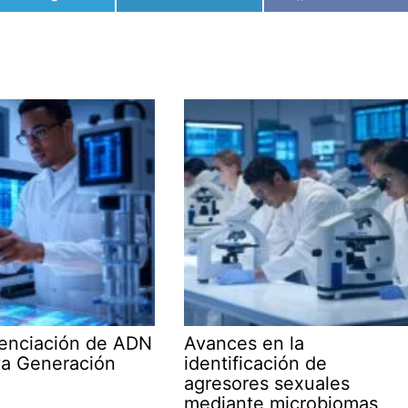
en
en
en
enciación de ADN
Avances en la
a Generación
identificación de
agresores sexuales
mediante microbiomas