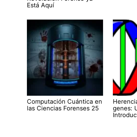
Está Aquí
Computación Cuántica en
Herencia
las Ciencias Forenses 25
genes: U
Introduc