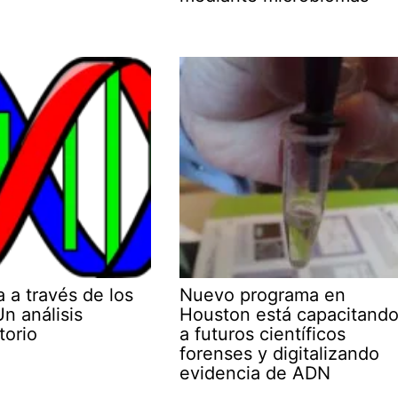
 a través de los
Nuevo programa en
n análisis
Houston está capacitand
torio
a futuros científicos
forenses y digitalizando
evidencia de ADN