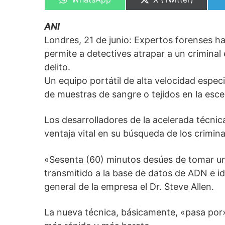
en
en
ANI
Londres, 21 de junio: Expertos forenses h
permite a detectives atrapar a un crimina
delito.
Un equipo portátil de alta velocidad espe
de muestras de sangre o tejidos en la esc
Los desarrolladores de la acelerada técnic
ventaja vital en su búsqueda de los crimina
«Sesenta (60) minutos desúes de tomar un
transmitido a la base de datos de ADN e id
general de la empresa el Dr. Steve Allen.
La nueva técnica, básicamente, «pasa por