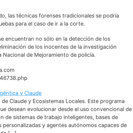
, las técnicas forenses tradicionales se podría
ebas para el caso de ir a la corte.
se encuentran no sólo en la detección de los
liminación de los inocentes de la investigación
ia Nacional de Mejoramiento de policía.
ia.com
446738.php
 Agéntica y Claude
o de Claude y Ecosistemas Locales. Este programa
que desean evolucionar desde el uso convencional de
ción de sistemas de trabajo inteligentes, bases de
as personalizadas y agentes autónomos capaces de