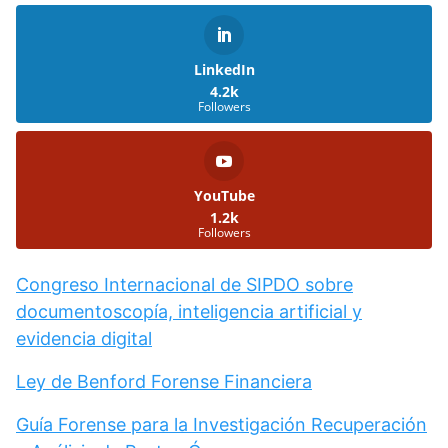
LinkedIn
4.2k
Followers
YouTube
1.2k
Followers
Congreso Internacional de SIPDO sobre
documentoscopía, inteligencia artificial y
evidencia digital
Ley de Benford Forense Financiera
Guía Forense para la Investigación Recuperación