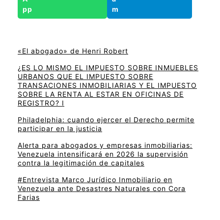
«El abogado» de Henri Robert
¿ES LO MISMO EL IMPUESTO SOBRE INMUEBLES
URBANOS QUE EL IMPUESTO SOBRE
TRANSACIONES INMOBILIARIAS Y EL IMPUESTO
SOBRE LA RENTA AL ESTAR EN OFICINAS DE
REGISTRO? I
Philadelphia: cuando ejercer el Derecho permite
participar en la justicia
Alerta para abogados y empresas inmobiliarias:
Venezuela intensificará en 2026 la supervisión
contra la legitimación de capitales
#Entrevista Marco Jurídico Inmobiliario en
Venezuela ante Desastres Naturales con Cora
Farias