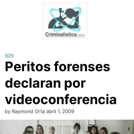
Skip
to
content
ADN
Peritos forenses
declaran por
videoconferencia
by
Raymond Orta
abril 1, 2009