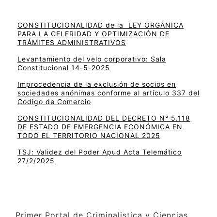
CONSTITUCIONALIDAD de la LEY ORGÁNICA
PARA LA CELERIDAD Y OPTIMIZACIÓN DE
TRÁMITES ADMINISTRATIVOS
Levantamiento del velo corporativo: Sala
Constitucional 14-5-2025
Improcedencia de la exclusión de socios en
sociedades anónimas conforme al artículo 337 del
Código de Comercio
CONSTITUCIONALIDAD DEL DECRETO N° 5.118
DE ESTADO DE EMERGENCIA ECONÓMICA EN
TODO EL TERRITORIO NACIONAL 2025
TSJ: Validez del Poder Apud Acta Telemático
27/2/2025
Primer Portal de Criminalistica y Ciencias