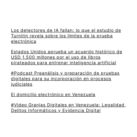
Los detectores de IA fallan: lo que el estudio de
Turnitin revela sobre los límites de la prueba
electrónica
Estados Unidos aprueba un acuerdo histórico de
USD 1.500 millones por el uso de libros
pirateados para entrenar inteligencia artificial
#Podcast Preanálisis y preparación de pruebas
digitales para su incorporación en procesos
judiciales
El domicilio electrónico en Venezuela
#Video Granjas Digitales en Venezuela: Legalidad,
Delitos Informáticos y Evidencia Digital