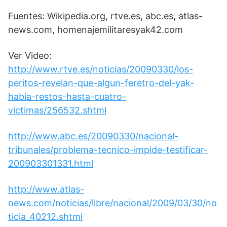
Fuentes: Wikipedia.org, rtve.es, abc.es, atlas-
news.com, homenajemilitaresyak42.com
Ver Video:
http://www.rtve.es/noticias/20090330/los-
peritos-revelan-que-algun-feretro-del-yak-
habia-restos-hasta-cuatro-
victimas/256532.shtml
http://www.abc.es/20090330/nacional-
tribunales/problema-tecnico-impide-testificar-
200903301331.html
http://www.atlas-
news.com/noticias/libre/nacional/2009/03/30/no
ticia_40212.shtml