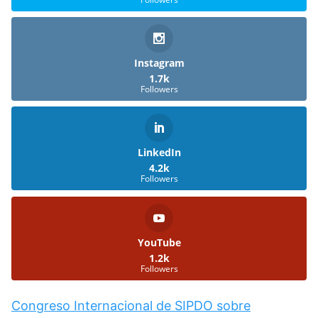
Instagram
1.7k
Followers
LinkedIn
4.2k
Followers
YouTube
1.2k
Followers
Congreso Internacional de SIPDO sobre