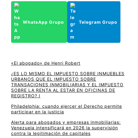
WhatsApp Grupo
Telegram Grupo
«El abogado» de Henri Robert
¿ES LO MISMO EL IMPUESTO SOBRE INMUEBLES
URBANOS QUE EL IMPUESTO SOBRE
TRANSACIONES INMOBILIARIAS Y EL IMPUESTO
SOBRE LA RENTA AL ESTAR EN OFICINAS DE
REGISTRO? I
Philadelphia: cuando ejercer el Derecho permite
participar en la justicia
Alerta para abogados y empresas inmobiliarias:
Venezuela intensificará en 2026 la supervisión
contra la legitimación de capitales