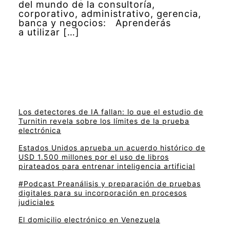
del mundo de la consultoría,
corporativo, administrativo, gerencia,
banca y negocios: Aprenderás
a utilizar […]
Los detectores de IA fallan: lo que el estudio de
Turnitin revela sobre los límites de la prueba
electrónica
Estados Unidos aprueba un acuerdo histórico de
USD 1.500 millones por el uso de libros
pirateados para entrenar inteligencia artificial
#Podcast Preanálisis y preparación de pruebas
digitales para su incorporación en procesos
judiciales
El domicilio electrónico en Venezuela