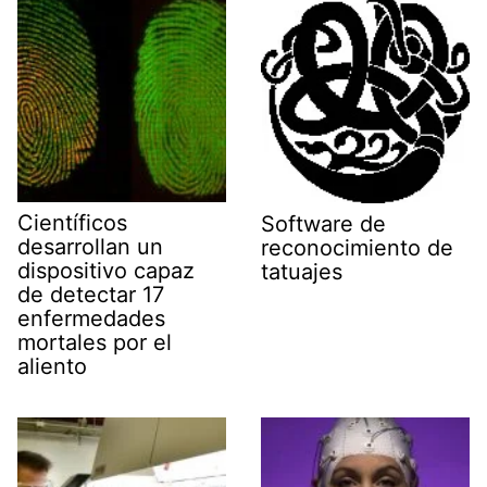
r
)
Científicos
Software de
desarrollan un
reconocimiento de
dispositivo capaz
tatuajes
de detectar 17
enfermedades
mortales por el
aliento