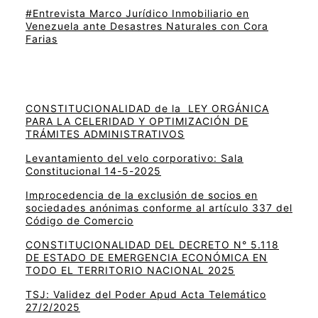
#Entrevista Marco Jurídico Inmobiliario en
Venezuela ante Desastres Naturales con Cora
Farias
CONSTITUCIONALIDAD de la LEY ORGÁNICA
PARA LA CELERIDAD Y OPTIMIZACIÓN DE
TRÁMITES ADMINISTRATIVOS
Levantamiento del velo corporativo: Sala
Constitucional 14-5-2025
Improcedencia de la exclusión de socios en
sociedades anónimas conforme al artículo 337 del
Código de Comercio
CONSTITUCIONALIDAD DEL DECRETO N° 5.118
DE ESTADO DE EMERGENCIA ECONÓMICA EN
TODO EL TERRITORIO NACIONAL 2025
TSJ: Validez del Poder Apud Acta Telemático
27/2/2025