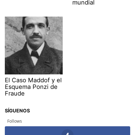
mundial
El Caso Maddof y el
Esquema Ponzi de
Fraude
SÍGUENOS
Follows