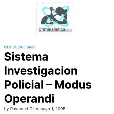
Skip
to
content
MODUS OPERANDI
Sistema
Investigacion
Policial – Modus
Operandi
by
Raymond Orta
mayo 1, 2005