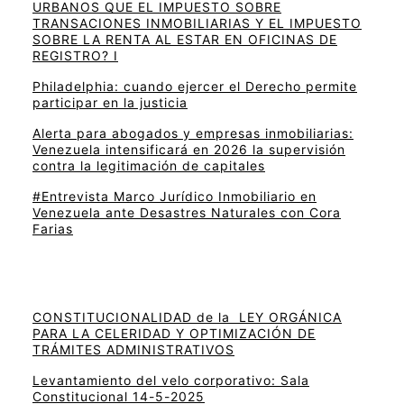
URBANOS QUE EL IMPUESTO SOBRE
TRANSACIONES INMOBILIARIAS Y EL IMPUESTO
SOBRE LA RENTA AL ESTAR EN OFICINAS DE
REGISTRO? I
Philadelphia: cuando ejercer el Derecho permite
participar en la justicia
Alerta para abogados y empresas inmobiliarias:
Venezuela intensificará en 2026 la supervisión
contra la legitimación de capitales
#Entrevista Marco Jurídico Inmobiliario en
Venezuela ante Desastres Naturales con Cora
Farias
CONSTITUCIONALIDAD de la LEY ORGÁNICA
PARA LA CELERIDAD Y OPTIMIZACIÓN DE
TRÁMITES ADMINISTRATIVOS
Levantamiento del velo corporativo: Sala
Constitucional 14-5-2025