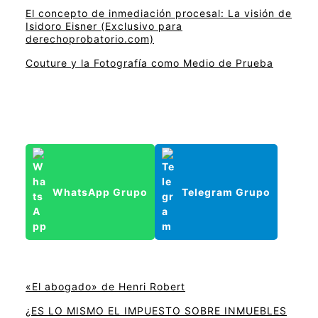
El concepto de inmediación procesal: La visión de
Isidoro Eisner (Exclusivo para
derechoprobatorio.com)
Couture y la Fotografía como Medio de Prueba
WhatsApp Grupo
Telegram Grupo
«El abogado» de Henri Robert
¿ES LO MISMO EL IMPUESTO SOBRE INMUEBLES