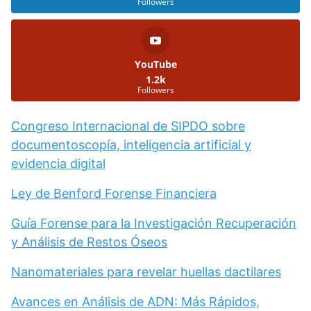
Followers
YouTube
1.2k
Followers
Congreso Internacional de SIPDO sobre
documentoscopía, inteligencia artificial y
evidencia digital
Ley de Benford Forense Financiera
Guía Forense para la Investigación Recuperación
y Análisis de Restos Óseos
Nanomateriales para revelar huellas dactilares
Avances en Análisis de ADN: Más Rápidos,