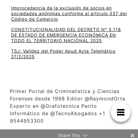
Improcedencia de la exclusión de socios en
sociedades anónimas conforme al artículo 337 del
Código de Comercio
CONSTITUCIONALIDAD DEL DECRETO N° 5.118
DE ESTADO DE EMERGENCIA ECONÓMICA EN
TODO EL TERRITORIO NACIONAL 2025
TSJ: Validez del Poder Apud Acta Telemático
27/2/2025
Primer Portal de Criminalistica y Ciencias
Forenses desde 1998 Editor @RaymondOrta
Experto en @Grafotecnica Perito
Informático de @TecnoAbogados +1
9544953300
Share This