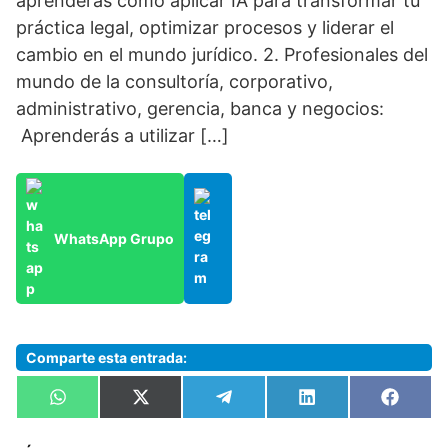
aprenderás cómo aplicar IA para transformar tu
práctica legal, optimizar procesos y liderar el
cambio en el mundo jurídico. 2. Profesionales del
mundo de la consultoría, corporativo,
administrativo, gerencia, banca y negocios:
Aprenderás a utilizar […]
WhatsApp Grupo
Comparte esta entrada:
Compartir
Compartir
Compartir
Compartir
Compa
W
X
T
L
F
en
en
en
en
en
h
(
e
i
a
a
T
l
n
c