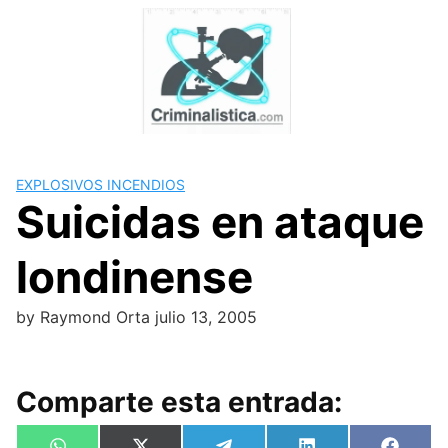
Skip
to
content
EXPLOSIVOS INCENDIOS
Suicidas en ataque
londinense
by
Raymond Orta
julio 13, 2005
Comparte esta entrada: