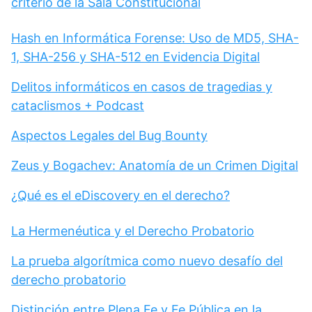
criterio de la Sala Constitucional
Hash en Informática Forense: Uso de MD5, SHA-
1, SHA-256 y SHA-512 en Evidencia Digital
Delitos informáticos en casos de tragedias y
cataclismos + Podcast
Aspectos Legales del Bug Bounty
Zeus y Bogachev: Anatomía de un Crimen Digital
¿Qué es el eDiscovery en el derecho?
La Hermenéutica y el Derecho Probatorio
La prueba algorítmica como nuevo desafío del
derecho probatorio
Distinción entre Plena Fe y Fe Pública en la