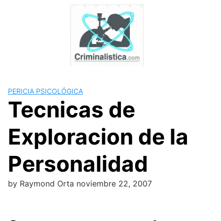
Skip
to
content
PERICIA PSICOLÓGICA
Tecnicas de
Exploracion de la
Personalidad
by
Raymond Orta
noviembre 22, 2007