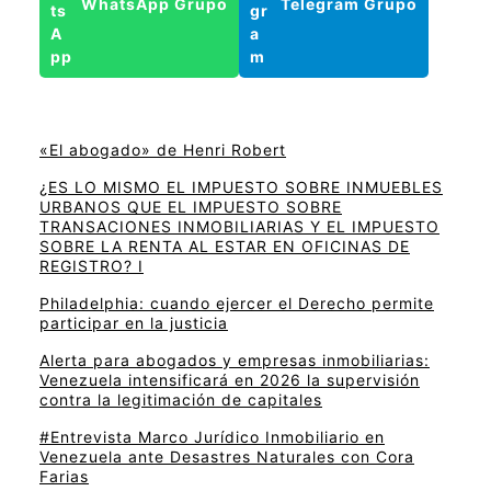
WhatsApp Grupo
Telegram Grupo
«El abogado» de Henri Robert
¿ES LO MISMO EL IMPUESTO SOBRE INMUEBLES
URBANOS QUE EL IMPUESTO SOBRE
TRANSACIONES INMOBILIARIAS Y EL IMPUESTO
SOBRE LA RENTA AL ESTAR EN OFICINAS DE
REGISTRO? I
Philadelphia: cuando ejercer el Derecho permite
participar en la justicia
Alerta para abogados y empresas inmobiliarias:
Venezuela intensificará en 2026 la supervisión
contra la legitimación de capitales
#Entrevista Marco Jurídico Inmobiliario en
Venezuela ante Desastres Naturales con Cora
Farias