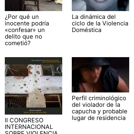
¿Por qué un
La dinámica del
inocente podría
ciclo de la Violencia
«confesar» un
Doméstica
delito que no
cometió?
Perfil criminológico
del violador de la
capucha y probable
lugar de residencia
II CONGRESO
INTERNACIONAL
SOBRE VIOLENCIA