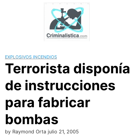
Skip
to
content
EXPLOSIVOS INCENDIOS
Terrorista disponía
de instrucciones
para fabricar
bombas
by
Raymond Orta
julio 21, 2005