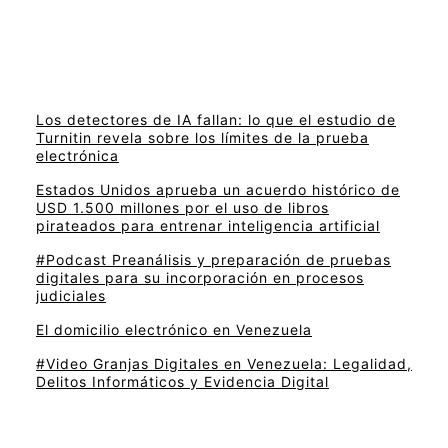
Los detectores de IA fallan: lo que el estudio de
Turnitin revela sobre los límites de la prueba
electrónica
Estados Unidos aprueba un acuerdo histórico de
USD 1.500 millones por el uso de libros
pirateados para entrenar inteligencia artificial
#Podcast Preanálisis y preparación de pruebas
digitales para su incorporación en procesos
judiciales
El domicilio electrónico en Venezuela
#Video Granjas Digitales en Venezuela: Legalidad,
Delitos Informáticos y Evidencia Digital