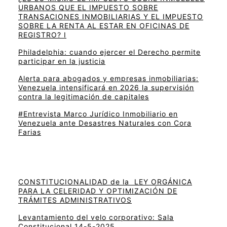
URBANOS QUE EL IMPUESTO SOBRE
TRANSACIONES INMOBILIARIAS Y EL IMPUESTO
SOBRE LA RENTA AL ESTAR EN OFICINAS DE
REGISTRO? I
Philadelphia: cuando ejercer el Derecho permite
participar en la justicia
Alerta para abogados y empresas inmobiliarias:
Venezuela intensificará en 2026 la supervisión
contra la legitimación de capitales
#Entrevista Marco Jurídico Inmobiliario en
Venezuela ante Desastres Naturales con Cora
Farias
CONSTITUCIONALIDAD de la LEY ORGÁNICA
PARA LA CELERIDAD Y OPTIMIZACIÓN DE
TRÁMITES ADMINISTRATIVOS
Levantamiento del velo corporativo: Sala
Constitucional 14-5-2025