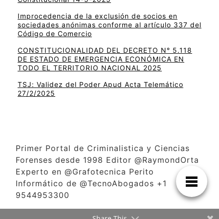
Improcedencia de la exclusión de socios en
sociedades anónimas conforme al artículo 337 del
Código de Comercio
CONSTITUCIONALIDAD DEL DECRETO N° 5.118
DE ESTADO DE EMERGENCIA ECONÓMICA EN
TODO EL TERRITORIO NACIONAL 2025
TSJ: Validez del Poder Apud Acta Telemático
27/2/2025
Primer Portal de Criminalistica y Ciencias
Forenses desde 1998 Editor @RaymondOrta
Experto en @Grafotecnica Perito
Informático de @TecnoAbogados +1
9544953300
Share This