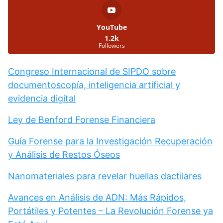
YouTube
1.2k
Followers
Congreso Internacional de SIPDO sobre
documentoscopía, inteligencia artificial y
evidencia digital
Ley de Benford Forense Financiera
Guía Forense para la Investigación Recuperación
y Análisis de Restos Óseos
Nanomateriales para revelar huellas dactilares
Avances en Análisis de ADN: Más Rápidos,
Portátiles y Potentes – La Revolución Forense ya