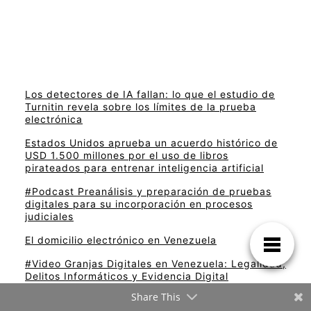
Los detectores de IA fallan: lo que el estudio de
Turnitin revela sobre los límites de la prueba
electrónica
Estados Unidos aprueba un acuerdo histórico de
USD 1.500 millones por el uso de libros
pirateados para entrenar inteligencia artificial
#Podcast Preanálisis y preparación de pruebas
digitales para su incorporación en procesos
judiciales
El domicilio electrónico en Venezuela
#Video Granjas Digitales en Venezuela: Legalidad,
Delitos Informáticos y Evidencia Digital
Share This