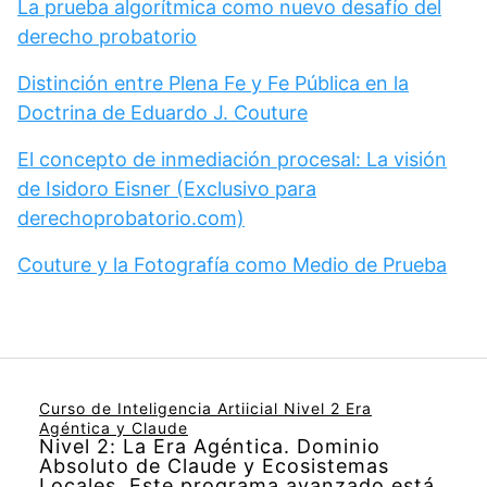
La prueba algorítmica como nuevo desafío del
derecho probatorio
Distinción entre Plena Fe y Fe Pública en la
Doctrina de Eduardo J. Couture
El concepto de inmediación procesal: La visión
de Isidoro Eisner (Exclusivo para
derechoprobatorio.com)
Couture y la Fotografía como Medio de Prueba
Curso de Inteligencia Artiicial Nivel 2 Era
Agéntica y Claude
Nivel 2: La Era Agéntica. Dominio
Absoluto de Claude y Ecosistemas
Locales. Este programa avanzado está