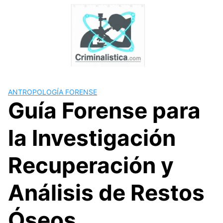
Skip
to
content
ANTROPOLOGÍA FORENSE
Guía Forense para
la Investigación
Recuperación y
Análisis de Restos
Óseos