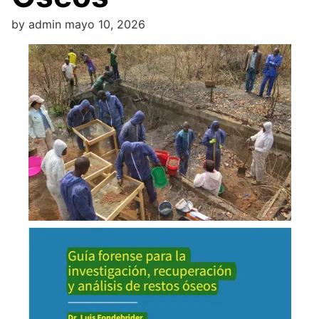
by
admin
mayo 10, 2026