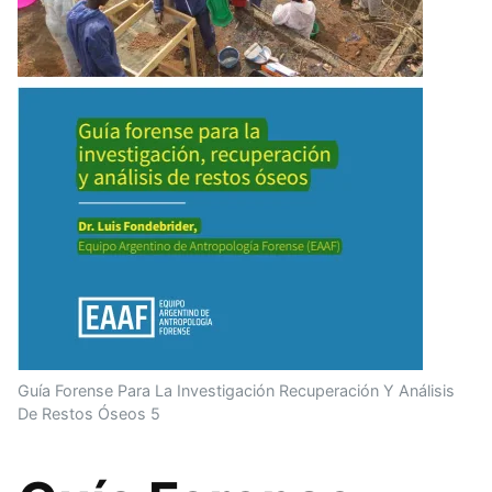
Guía Forense Para La Investigación Recuperación Y Análisis
De Restos Óseos 5