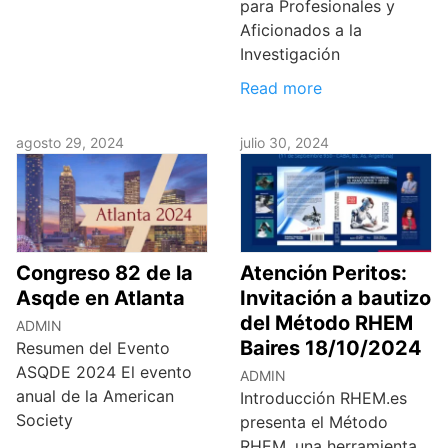
para Profesionales y
Aficionados a la
Investigación
Read more
agosto 29, 2024
julio 30, 2024
Congreso 82 de la
Atención Peritos:
Asqde en Atlanta
Invitación a bautizo
del Método RHEM
ADMIN
Baires 18/10/2024
Resumen del Evento
ASQDE 2024 El evento
ADMIN
anual de la American
Introducción RHEM.es
Society
presenta el Método
RHEM, una herramienta