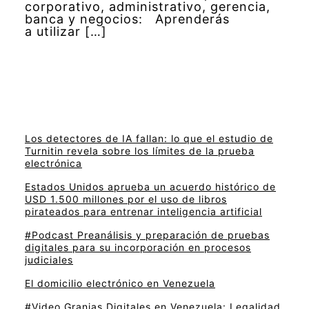
corporativo, administrativo, gerencia,
banca y negocios: Aprenderás
a utilizar […]
Los detectores de IA fallan: lo que el estudio de
Turnitin revela sobre los límites de la prueba
electrónica
Estados Unidos aprueba un acuerdo histórico de
USD 1.500 millones por el uso de libros
pirateados para entrenar inteligencia artificial
#Podcast Preanálisis y preparación de pruebas
digitales para su incorporación en procesos
judiciales
El domicilio electrónico en Venezuela
#Video Granjas Digitales en Venezuela: Legalidad,