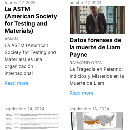
febrero 17, 2025
octubre 17, 2024
La ASTM
(American Society
for Testing and
Materials)
ADMIN
Datos forenses de
La ASTM (American
la muerte de Líam
Society for Testing and
Payne
Materials) es una
RAYMOND ORTA
organización
La Tragedia en Palermo:
internacional
Indicios y Misterios en la
Read more
Muerte de Liam
Read more
septiembre 24, 2024
septiembre 18, 2024