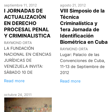
septiembre 11, 2012
agosto 21, 2012
I JORNADAS DE
VIII Simposio de la
ACTUALIZACIÒN
Técnica
EN DERECHO
Criminalística y
PROCESAL PENAL
1era Jornada de
Y CRIMINALISTICA
Identificación
Biométrica en Cuba
RAYMOND ORTA
LA FUNDACIÓN
RAYMOND ORTA
NACIONAL EN CIENCIAS
Lugar: Palacio de las
JURÍDICAS DE
Convenciones de Cuba,
VENEZUELA INVITA:
11-13 de Septiembre de
SÀBADO 10 DE
2012
Read more
Read more
octubre 24, 2011