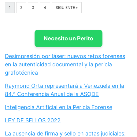
1
2
3
4
SIGUIENTE »
Necesito un Perito
Desimpresión por láser: nuevos retos forenses
en la autenticidad documental y la pericia
grafotécnica
Raymond Orta representará a Venezuela en la
84.ª Conferencia Anual de la ASQDE
Inteligencia Artificial en la Pericia Forense
LEY DE SELLOS 2022
La ausencia de firma y sello en actas judiciales: