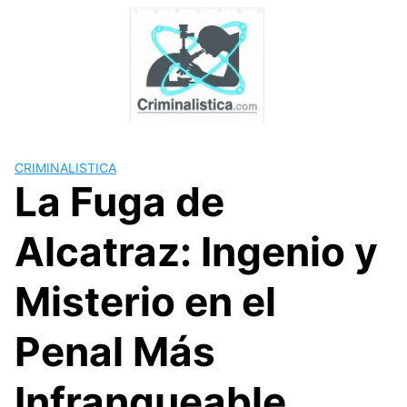
Skip
to
content
CRIMINALISTICA
La Fuga de
Alcatraz: Ingenio y
Misterio en el
Penal Más
Infranqueable