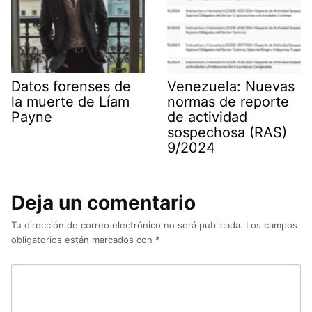
Datos forenses de
Venezuela: Nuevas
la muerte de Líam
normas de reporte
Payne
de actividad
sospechosa (RAS)
9/2024
Deja un comentario
Tu dirección de correo electrónico no será publicada.
Los campos
obligatorios están marcados con
*