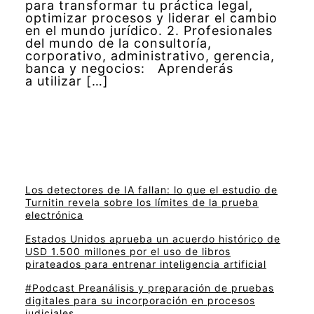
para transformar tu práctica legal,
optimizar procesos y liderar el cambio
en el mundo jurídico. 2. Profesionales
del mundo de la consultoría,
corporativo, administrativo, gerencia,
banca y negocios: Aprenderás
a utilizar […]
Los detectores de IA fallan: lo que el estudio de
Turnitin revela sobre los límites de la prueba
electrónica
Estados Unidos aprueba un acuerdo histórico de
USD 1.500 millones por el uso de libros
pirateados para entrenar inteligencia artificial
#Podcast Preanálisis y preparación de pruebas
digitales para su incorporación en procesos
judiciales