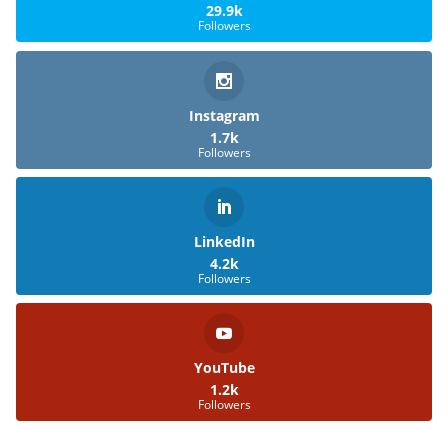
29.9k
Followers
Instagram
1.7k
Followers
LinkedIn
4.2k
Followers
YouTube
1.2k
Followers