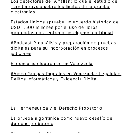
Los detectores de IA fallan: lo que el estudio de
Turnitin revela sobre los límites de la prueba
electrónica
Estados Unidos aprueba un acuerdo histórico de
USD 1.500 millones por el uso de libros
pirateados para entrenar inteligencia artificial
#Podcast Preanálisis y preparación de pruebas
digitales para su incorporación en procesos
judiciales
El domicilio electrónico en Venezuela
#Video Granjas Digitales en Venezuela: Legalidad,
Delitos Informáticos y Evidencia Digital
La Hermenéutica y el Derecho Probatorio
La prueba algorítmica como nuevo desafío del
derecho probatorio