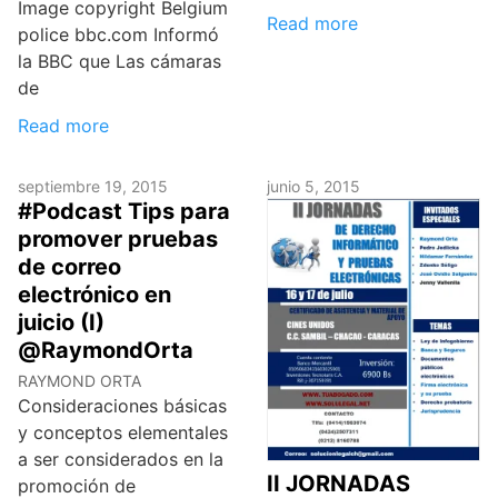
Image copyright Belgium
Read more
police bbc.com Informó
la BBC que Las cámaras
de
Read more
septiembre 19, 2015
junio 5, 2015
#Podcast Tips para
promover pruebas
de correo
electrónico en
juicio (I)
@RaymondOrta
RAYMOND ORTA
Consideraciones básicas
y conceptos elementales
a ser considerados en la
II JORNADAS
promoción de