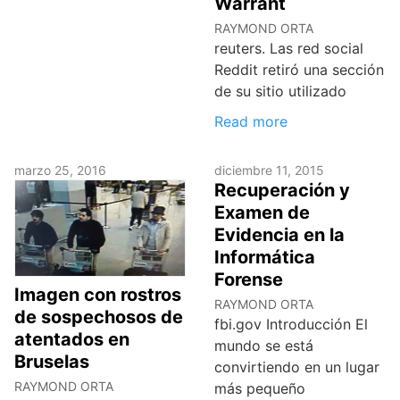
Warrant
RAYMOND ORTA
reuters. Las red social
Reddit retiró una sección
de su sitio utilizado
Read more
marzo 25, 2016
diciembre 11, 2015
Recuperación y
Examen de
Evidencia en la
Informática
Forense
Imagen con rostros
RAYMOND ORTA
de sospechosos de
fbi.gov Introducción El
atentados en
mundo se está
Bruselas
convirtiendo en un lugar
RAYMOND ORTA
más pequeño