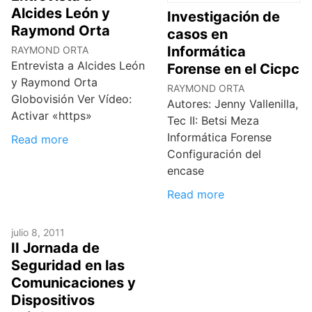
Alcides León y
Investigación de
Raymond Orta
casos en
Informática
RAYMOND ORTA
Entrevista a Alcides León
Forense en el Cicpc
y Raymond Orta
RAYMOND ORTA
Globovisión Ver Vídeo:
Autores: Jenny Vallenilla,
Activar «https»
Tec II: Betsi Meza
Informática Forense
Read more
Configuración del
encase
Read more
julio 8, 2011
II Jornada de
Seguridad en las
Comunicaciones y
Dispositivos