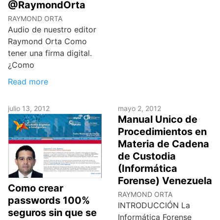
@RaymondOrta
RAYMOND ORTA
Audio de nuestro editor
Raymond Orta Como
tener una firma digital.
¿Como
Read more
julio 13, 2012
mayo 2, 2012
Manual Unico de
Procedimientos en
Materia de Cadena
de Custodia
(Informática
Forense) Venezuela
Como crear
RAYMOND ORTA
passwords 100%
INTRODUCCIÓN La
seguros sin que se
Informática Forense