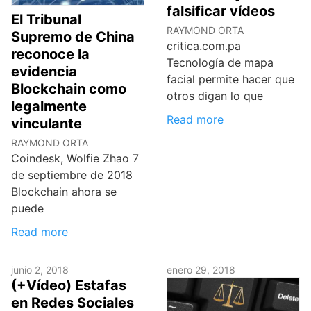
falsificar vídeos
El Tribunal
RAYMOND ORTA
Supremo de China
critica.com.pa
reconoce la
Tecnología de mapa
evidencia
facial permite hacer que
Blockchain como
otros digan lo que
legalmente
Read more
vinculante
RAYMOND ORTA
Coindesk, Wolfie Zhao 7
de septiembre de 2018
Blockchain ahora se
puede
Read more
junio 2, 2018
enero 29, 2018
(+Vídeo) Estafas
en Redes Sociales