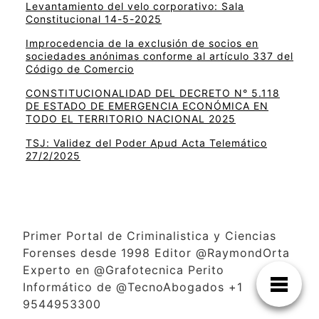
Levantamiento del velo corporativo: Sala
Constitucional 14-5-2025
Improcedencia de la exclusión de socios en
sociedades anónimas conforme al artículo 337 del
Código de Comercio
CONSTITUCIONALIDAD DEL DECRETO N° 5.118
DE ESTADO DE EMERGENCIA ECONÓMICA EN
TODO EL TERRITORIO NACIONAL 2025
TSJ: Validez del Poder Apud Acta Telemático
27/2/2025
Primer Portal de Criminalistica y Ciencias
Forenses desde 1998 Editor @RaymondOrta
Experto en @Grafotecnica Perito
Informático de @TecnoAbogados +1
9544953300