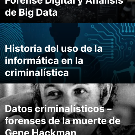
Forense Digital y Análisis
de Big Data
Historia del uso de la
informática en la
criminalística
Datos criminalísticos –
forenses de la muerte de
Gene Hackman