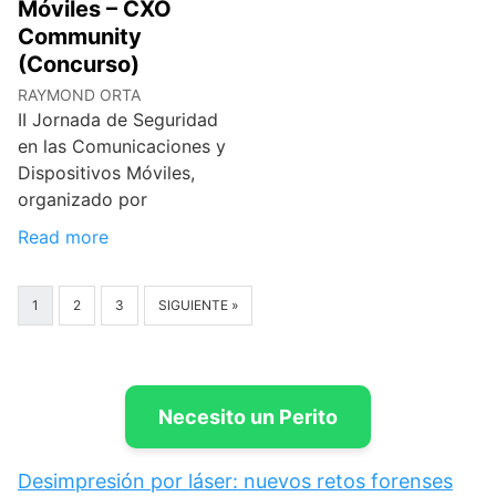
Móviles – CXO
Community
(Concurso)
RAYMOND ORTA
II Jornada de Seguridad
en las Comunicaciones y
Dispositivos Móviles,
organizado por
Read more
1
2
3
SIGUIENTE »
Necesito un Perito
Desimpresión por láser: nuevos retos forenses