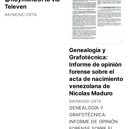
Televen
RAYMOND ORTA
Genealogía y
Grafotécnica:
Informe de opinión
forense sobre el
acta de nacimiento
venezolana de
Nicolas Maduro
RAYMOND ORTA
GENEALOGÍA Y
GRAFOTÉCNICA:
INFORME DE OPINIÓN
FORENSE SOBRE EL