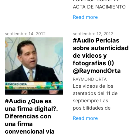
ACTA DE NACIMIENTO
Read more
septiembre 14, 2012
septiembre 12, 2012
#Audio Pericias
sobre autenticidad
de vídeos y
fotografías (I)
@RaymondOrta
RAYMOND ORTA
Los videos de los
atentados del 11 de
#Audio ¿Que es
septiempre Las
posibilidades de
una firma digital?.
Diferencias con
Read more
una firma
convencional via