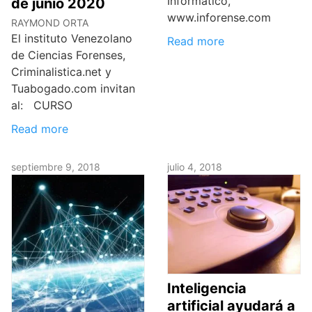
Informático,
de junio 2020
www.inforense.com
RAYMOND ORTA
El instituto Venezolano
Read more
de Ciencias Forenses,
Criminalistica.net y
Tuabogado.com invitan
al: CURSO
Read more
septiembre 9, 2018
julio 4, 2018
Inteligencia
artificial ayudará a