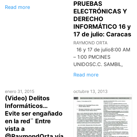
PRUEBAS
Read more
ELECTRÓNICAS Y
DERECHO
INFORMÁTICO 16 y
17 de julio: Caracas
RAYMOND ORTA
16 y 17 de julio8:00 AM
– 1:00 PMCINES
UNIDOSC.C. SAMBIL,
Read more
enero 31, 2015
octubre 13, 2013
(Video) Delitos
Informáticos…
Evite ser engañado
en la red¨ Entre
vista a
@RaymondOrta vía