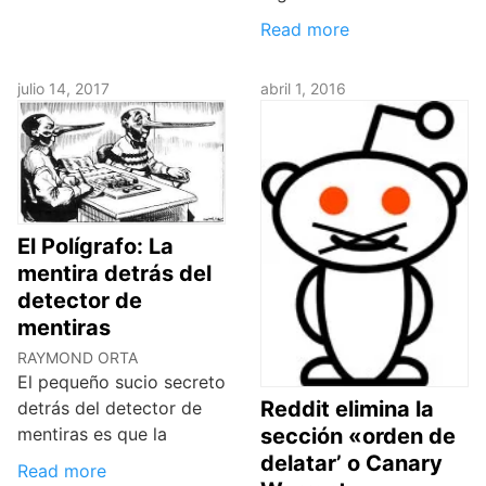
Read more
julio 14, 2017
abril 1, 2016
El Polígrafo: La
mentira detrás del
detector de
mentiras
RAYMOND ORTA
El pequeño sucio secreto
Reddit elimina la
detrás del detector de
mentiras es que la
sección «orden de
delatar’ o Canary
Read more