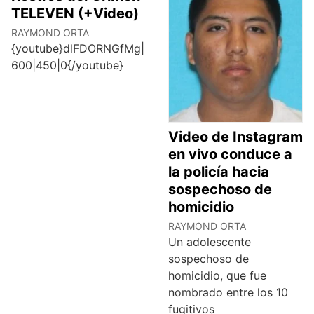
TELEVEN (+Video)
RAYMOND ORTA
{youtube}dlFDORNGfMg|
600|450|0{/youtube}
Video de Instagram
en vivo conduce a
la policía hacia
sospechoso de
homicidio
RAYMOND ORTA
Un adolescente
sospechoso de
homicidio, que fue
nombrado entre los 10
fugitivos