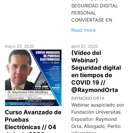
SEGURIDAD DIGITAL
PERSONAL
CONVIÉRTASE EN
Read more
mayo 23, 2020
abril 22, 2020
(Vídeo del
Webinar)
Seguridad digital
en tiempos de
COVID 19 //
@RaymondOrta
RAYMOND ORTA
Webinar auspiciado por
Curso Avanzado de
Fundación Universitas.
Pruebas
Expositor: Raymond
Orta. Abogado, Perito
Electrónicas // 04