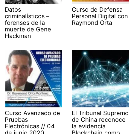
Datos
Curso de Defensa
criminalísticos –
Personal Digital con
forenses de la
Raymond Orta
muerte de Gene
Hackman
Curso Avanzado de
El Tribunal Supremo
Pruebas
de China reconoce
Electrónicas // 04
la evidencia
de junio 2020
Blockchain como