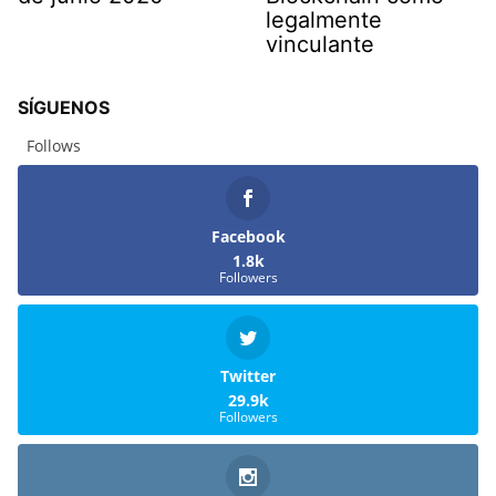
legalmente
vinculante
SÍGUENOS
Follows
Facebook
1.8k
Followers
Twitter
29.9k
Followers