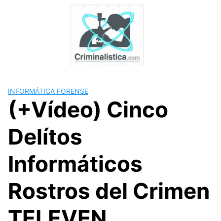
Skip
to
content
INFORMÁTICA FORENSE
(+Vídeo) Cinco
Delítos
Informáticos
Rostros del Crimen
TELEVEN