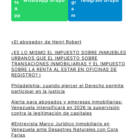
WhatsApp Grupo
Telegram Grupo
«El abogado» de Henri Robert
¿ES LO MISMO EL IMPUESTO SOBRE INMUEBLES
URBANOS QUE EL IMPUESTO SOBRE
TRANSACIONES INMOBILIARIAS Y EL IMPUESTO
SOBRE LA RENTA AL ESTAR EN OFICINAS DE
REGISTRO? I
Philadelphia: cuando ejercer el Derecho permite
participar en la justicia
Alerta para abogados y empresas inmobiliarias:
Venezuela intensificará en 2026 la supervisión
contra la legitimación de capitales
#Entrevista Marco Jurídico Inmobiliario en
Venezuela ante Desastres Naturales con Cora
Farias