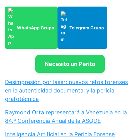
WhatsApp Grupo
Telegram Grupo
Necesito un Perito
Desimpresión por láser: nuevos retos forenses
en la autenticidad documental y la pericia
grafotécnica
Raymond Orta representará a Venezuela en la
84.ª Conferencia Anual de la ASQDE
Inteligencia Artificial en la Pericia Forense