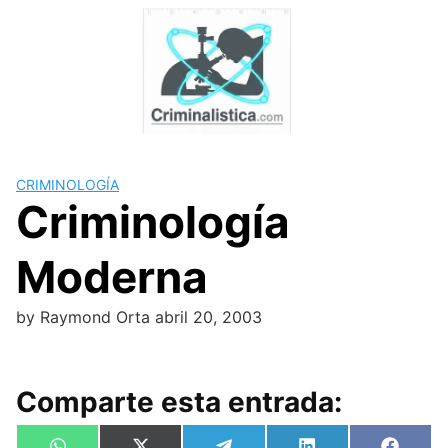
Skip
to
content
CRIMINOLOGÍA
Criminología
Moderna
by
Raymond Orta
abril 20, 2003
Comparte esta entrada: