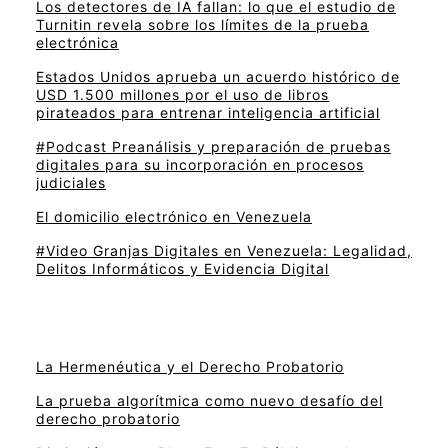
Los detectores de IA fallan: lo que el estudio de
Turnitin revela sobre los límites de la prueba
electrónica
Estados Unidos aprueba un acuerdo histórico de
USD 1.500 millones por el uso de libros
pirateados para entrenar inteligencia artificial
#Podcast Preanálisis y preparación de pruebas
digitales para su incorporación en procesos
judiciales
El domicilio electrónico en Venezuela
#Video Granjas Digitales en Venezuela: Legalidad,
Delitos Informáticos y Evidencia Digital
La Hermenéutica y el Derecho Probatorio
La prueba algorítmica como nuevo desafío del
derecho probatorio