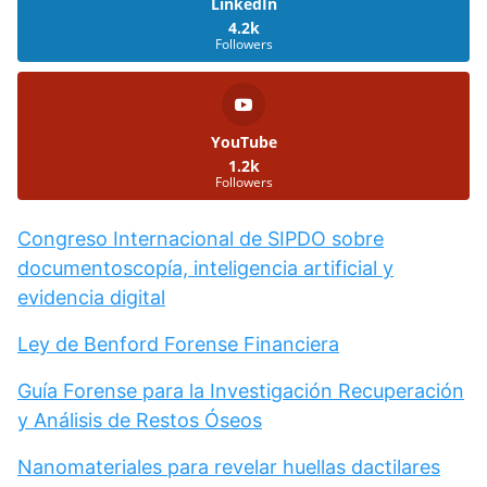
LinkedIn
4.2k
Followers
YouTube
1.2k
Followers
Congreso Internacional de SIPDO sobre
documentoscopía, inteligencia artificial y
evidencia digital
Ley de Benford Forense Financiera
Guía Forense para la Investigación Recuperación
y Análisis de Restos Óseos
Nanomateriales para revelar huellas dactilares