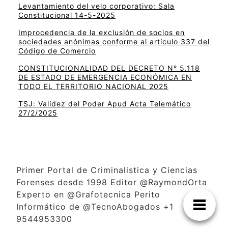
Levantamiento del velo corporativo: Sala
Constitucional 14-5-2025
Improcedencia de la exclusión de socios en
sociedades anónimas conforme al artículo 337 del
Código de Comercio
CONSTITUCIONALIDAD DEL DECRETO N° 5.118
DE ESTADO DE EMERGENCIA ECONÓMICA EN
TODO EL TERRITORIO NACIONAL 2025
TSJ: Validez del Poder Apud Acta Telemático
27/2/2025
Primer Portal de Criminalistica y Ciencias
Forenses desde 1998 Editor @RaymondOrta
Experto en @Grafotecnica Perito
Informático de @TecnoAbogados +1
9544953300