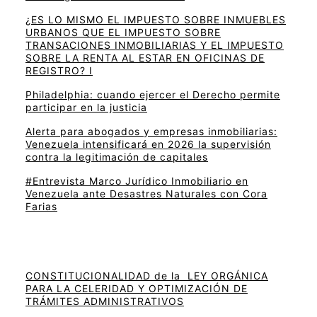
¿ES LO MISMO EL IMPUESTO SOBRE INMUEBLES
URBANOS QUE EL IMPUESTO SOBRE
TRANSACIONES INMOBILIARIAS Y EL IMPUESTO
SOBRE LA RENTA AL ESTAR EN OFICINAS DE
REGISTRO? I
Philadelphia: cuando ejercer el Derecho permite
participar en la justicia
Alerta para abogados y empresas inmobiliarias:
Venezuela intensificará en 2026 la supervisión
contra la legitimación de capitales
#Entrevista Marco Jurídico Inmobiliario en
Venezuela ante Desastres Naturales con Cora
Farias
CONSTITUCIONALIDAD de la LEY ORGÁNICA
PARA LA CELERIDAD Y OPTIMIZACIÓN DE
TRÁMITES ADMINISTRATIVOS