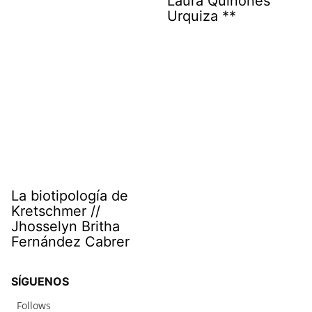
Laura Quiñones
Urquiza **
La biotipología de
Kretschmer //
Jhosselyn Britha
Fernández Cabrer
SÍGUENOS
Follows